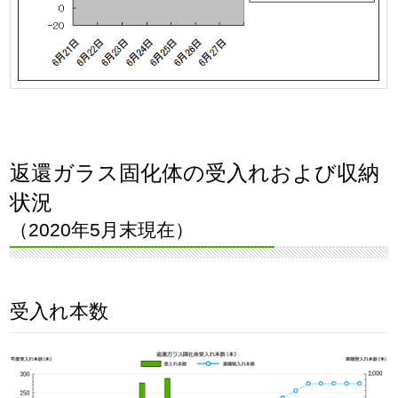
返還ガラス固化体の受入れおよび収納
状況
（2020年5月末現在）
受入れ本数