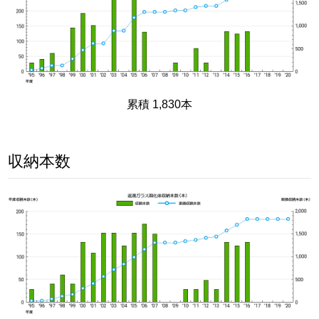
累積 1,830本
収納本数