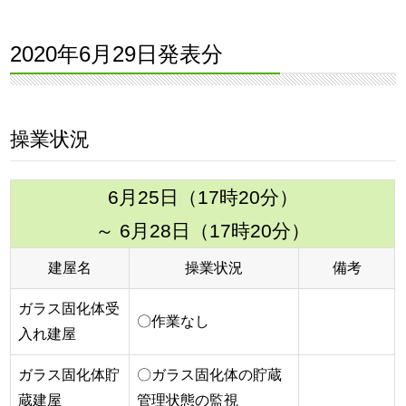
2020年6月29日発表分
操業状況
6月25日（17時20分）
～ 6月28日（17時20分）
建屋名
操業状況
備考
ガラス固化体受
〇作業なし
入れ建屋
ガラス固化体貯
〇ガラス固化体の貯蔵
蔵建屋
管理状態の監視