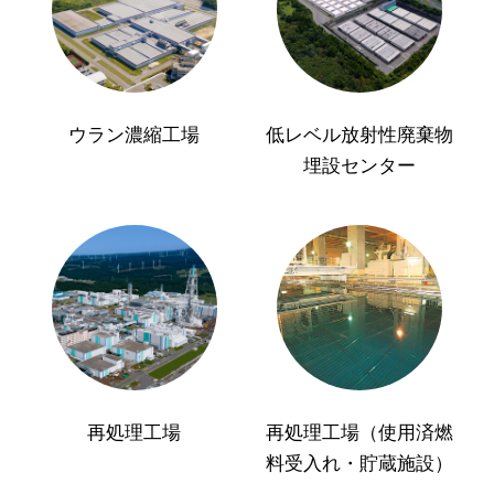
ウラン濃縮工場
低レベル放射性廃棄物
埋設センター
再処理工場
再処理工場（使用済燃
料受入れ・貯蔵施設）