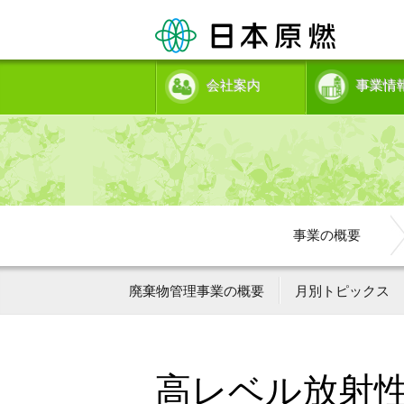
会社案内
事業情
事業の概要
廃棄物管理事業の概要
月別トピックス
高レベル放射