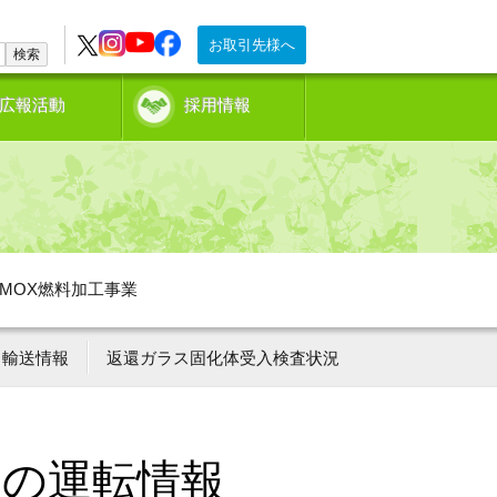
お取引先様へ
検索
広報活動
採用情報
MOX燃料加工事業
輸送情報
返還ガラス固化体受入検査状況
ーの運転情報