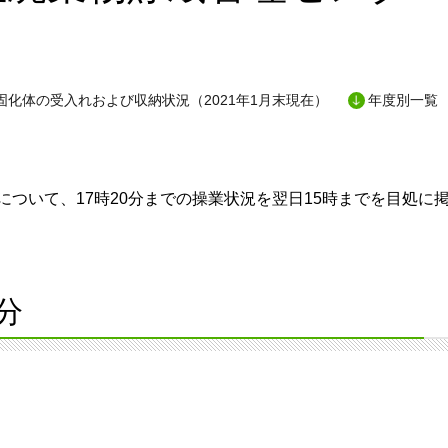
固化体の受入れおよび収納状況（2021年1月末現在）
年度別一覧
ついて、17時20分までの操業状況を翌日15時までを目処に
分