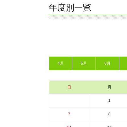
年度別一覧
4月
5月
6月
日
月
1
7
8