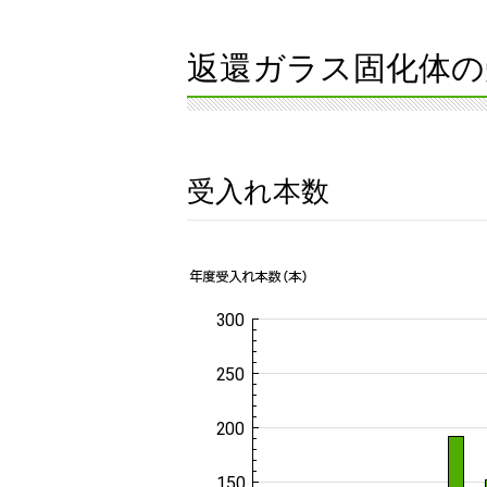
返還ガラス固化体の
受入れ本数