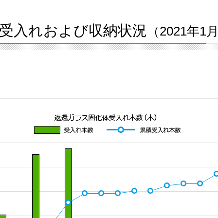
受入れおよび収納状況
（2021年