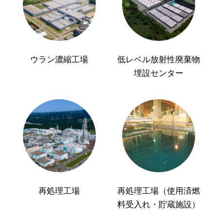
ウラン濃縮工場
低レベル放射性廃棄物
埋設センター
再処理工場
再処理工場（使用済燃
料受入れ・貯蔵施設）