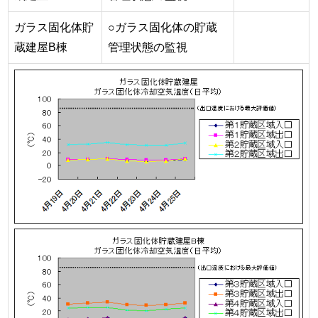
ガラス固化体貯
○ガラス固化体の貯蔵
蔵建屋B棟
管理状態の監視