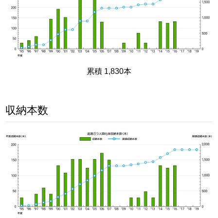
累積 1,830本
収納本数