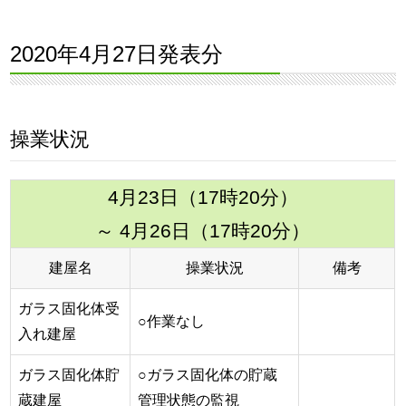
2020年4月27日発表分
操業状況
4月23日（17時20分）
～ 4月26日（17時20分）
建屋名
操業状況
備考
ガラス固化体受
○作業なし
入れ建屋
ガラス固化体貯
○ガラス固化体の貯蔵
蔵建屋
管理状態の監視