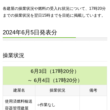
各建屋の操業状況や燃料の受入れ状況について、17時20分
までの操業状況を翌日15時までを目処に掲載しています。
2024年6月5日発表分
操業状況
6月3日（17時20分）
～ 6月4日（17時20分）
建屋名
操業状況
備考
使用済燃料輸送
○作業なし
容器管理建屋