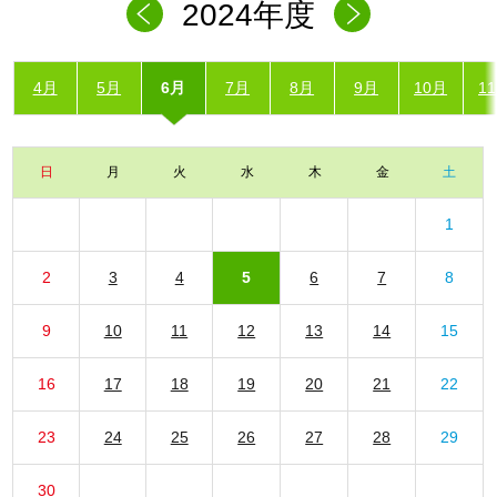
2024年度
4月
5月
6月
7月
8月
9月
10月
1
日
月
火
水
木
金
土
1
2
3
4
5
6
7
8
9
10
11
12
13
14
15
16
17
18
19
20
21
22
23
24
25
26
27
28
29
30