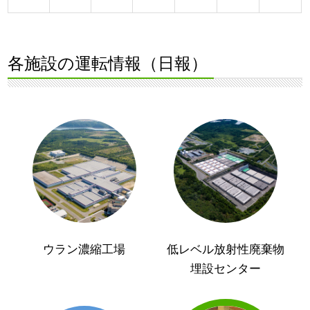
各施設の運転情報（日報）
ウラン濃縮工場
低レベル放射性廃棄物
埋設センター