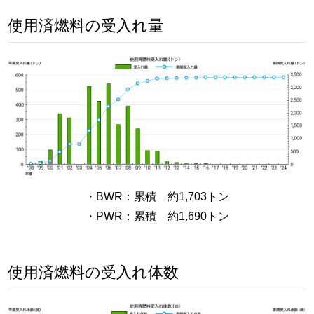
使用済燃料の受入れ量
・BWR：累積 約1,703トン
・PWR：累積 約1,690トン
使用済燃料の受入れ体数