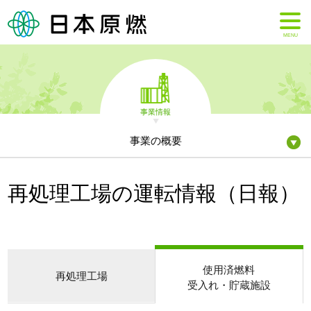
MENU
事業情報
事業の概要
再処理工場の運転情報（日報）
使用済燃料
再処理工場
受入れ・貯蔵施設