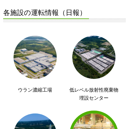
各施設の運転情報（日報）
ウラン濃縮工場
低レベル放射性廃棄物
埋設センター