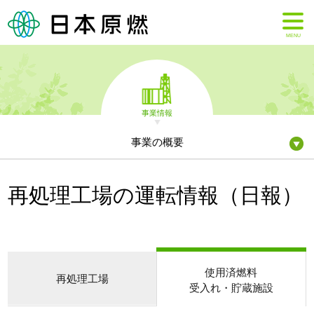
MENU
事業情報
事業の概要
再処理工場の運転情報（日報）
使用済燃料
再処理工場
受入れ・貯蔵施設