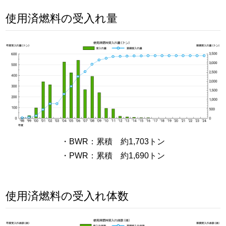
使用済燃料の受入れ量
・BWR：累積 約1,703トン
・PWR：累積 約1,690トン
使用済燃料の受入れ体数