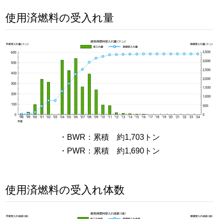
使用済燃料の受入れ量
・BWR：累積 約1,703トン
・PWR：累積 約1,690トン
使用済燃料の受入れ体数