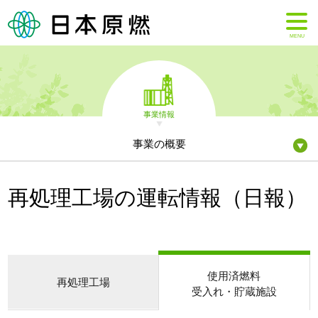
MENU
事業情報
事業の概要
再処理工場の運転情報（日報）
使用済燃料
再処理工場
受入れ・貯蔵施設