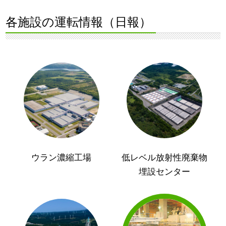
各施設の運転情報（日報）
ウラン濃縮工場
低レベル放射性廃棄物
埋設センター