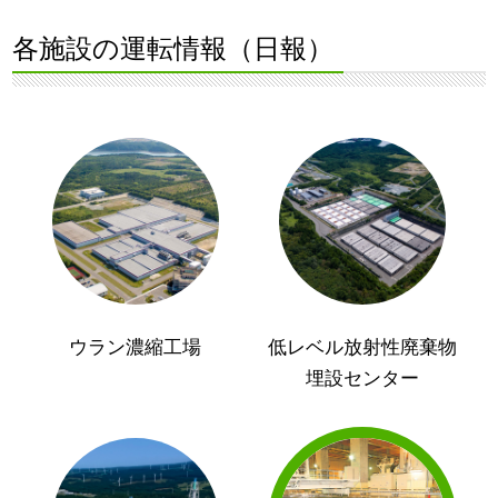
各施設の運転情報（日報）
ウラン濃縮工場
低レベル放射性廃棄物
埋設センター