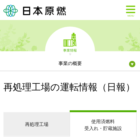
MENU
事業情報
事業の概要
再処理工場の運転情報（日報）
使用済燃料
再処理工場
受入れ・貯蔵施設