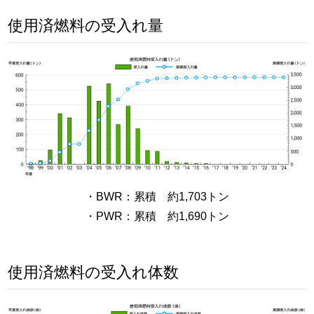
使用済燃料の受入れ量
・BWR：累積 約1,703トン
・PWR：累積 約1,690トン
使用済燃料の受入れ体数