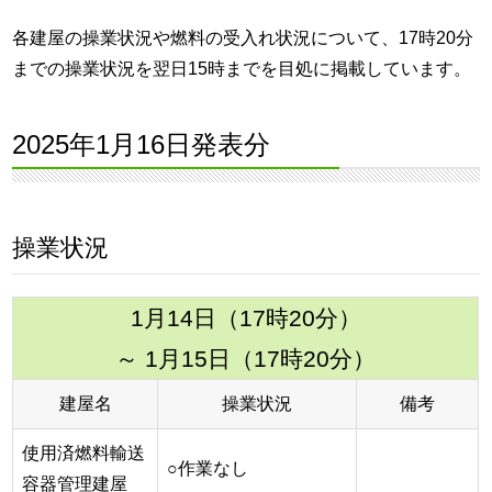
各建屋の操業状況や燃料の受入れ状況について、17時20分
までの操業状況を翌日15時までを目処に掲載しています。
2025年1月16日発表分
操業状況
1月14日（17時20分）
～ 1月15日（17時20分）
建屋名
操業状況
備考
使用済燃料輸送
○作業なし
容器管理建屋