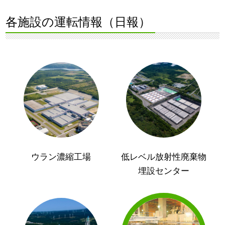
各施設の運転情報（日報）
ウラン濃縮工場
低レベル放射性廃棄物
埋設センター