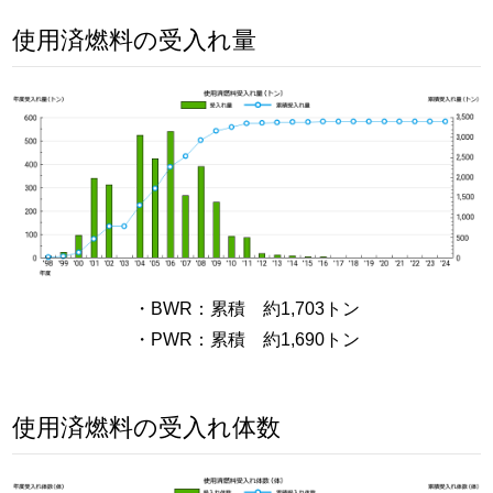
使用済燃料の受入れ量
・BWR：累積 約1,703トン
・PWR：累積 約1,690トン
使用済燃料の受入れ体数