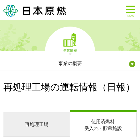
MENU
事業情報
事業の概要
再処理工場の運転情報（日報）
使用済燃料
再処理工場
受入れ・貯蔵施設