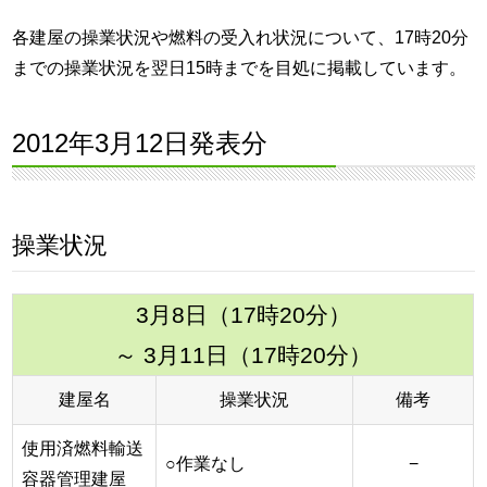
各建屋の操業状況や燃料の受入れ状況について、17時20分
までの操業状況を翌日15時までを目処に掲載しています。
2012年3月12日発表分
操業状況
3月8日（17時20分）
～ 3月11日（17時20分）
建屋名
操業状況
備考
使用済燃料輸送
○作業なし
−
容器管理建屋