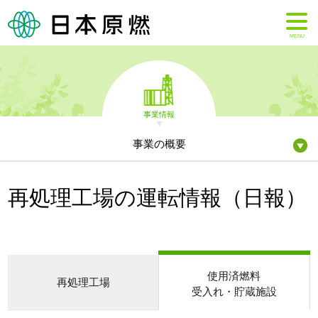
MENU
事業情報
事業の概要
再処理工場の運転情報（日報）
使用済燃料
再処理工場
受入れ・貯蔵施設