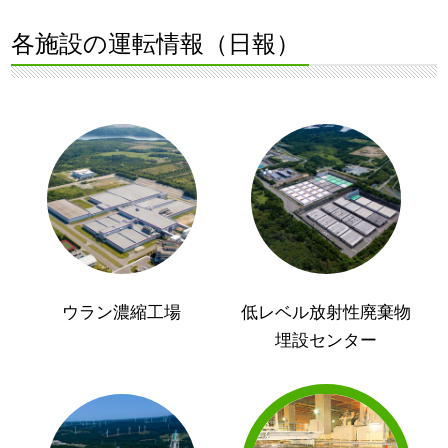
各施設の運転情報（日報）
ウラン濃縮工場
低レベル放射性廃棄物
埋設センター