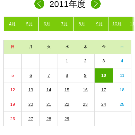
2011年度
4月
5月
6月
7月
8月
9月
10月
1
日
月
火
水
木
金
土
1
2
3
4
5
6
7
8
9
10
11
12
13
14
15
16
17
18
19
20
21
22
23
24
25
26
27
28
29