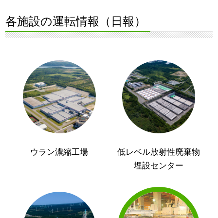
各施設の運転情報（日報）
ウラン濃縮工場
低レベル放射性廃棄物
埋設センター