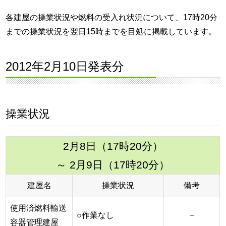
各建屋の操業状況や燃料の受入れ状況について、17時20分
までの操業状況を翌日15時までを目処に掲載しています。
2012年2月10日発表分
操業状況
2月8日（17時20分）
～ 2月9日（17時20分）
建屋名
操業状況
備考
使用済燃料輸送
○作業なし
−
容器管理建屋