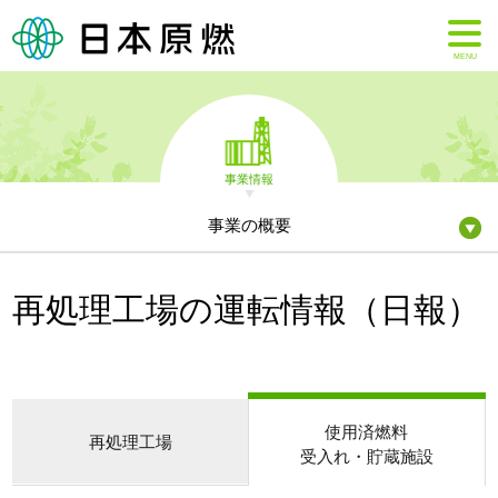
MENU
事業情報
事業の概要
再処理工場の運転情報（日報）
使用済燃料
再処理工場
受入れ・貯蔵施設