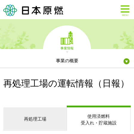
MENU
事業情報
事業の概要
再処理工場の運転情報（日報）
使用済燃料
再処理工場
受入れ・貯蔵施設