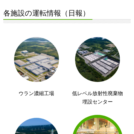
各施設の運転情報（日報）
ウラン濃縮工場
低レベル放射性廃棄物
埋設センター