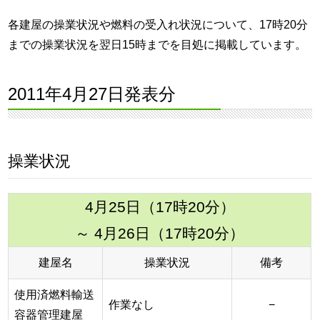
各建屋の操業状況や燃料の受入れ状況について、17時20分
までの操業状況を翌日15時までを目処に掲載しています。
2011年4月27日発表分
操業状況
4月25日（17時20分）
～ 4月26日（17時20分）
建屋名
操業状況
備考
使用済燃料輸送
作業なし
−
容器管理建屋