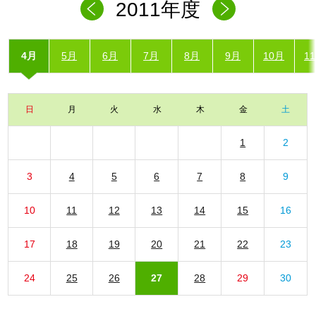
2011年度
4月
5月
6月
7月
8月
9月
10月
1
日
月
火
水
木
金
土
1
2
3
4
5
6
7
8
9
10
11
12
13
14
15
16
17
18
19
20
21
22
23
24
25
26
27
28
29
30