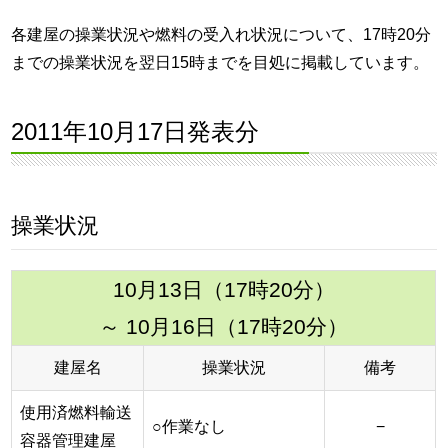
各建屋の操業状況や燃料の受入れ状況について、17時20分
までの操業状況を翌日15時までを目処に掲載しています。
2011年10月17日発表分
操業状況
10月13日（17時20分）
～ 10月16日（17時20分）
建屋名
操業状況
備考
使用済燃料輸送
○作業なし
−
容器管理建屋