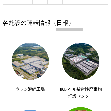
各施設の運転情報（日報）
ウラン濃縮工場
低レベル放射性廃棄物
埋設センター