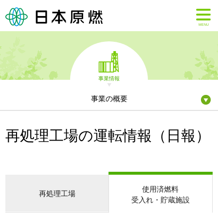
MENU
事業情報
事業の概要
再処理工場の運転情報（日報）
使用済燃料
再処理工場
受入れ・貯蔵施設