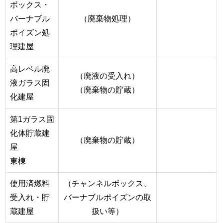
ボックス・
バーナブル
（廃棄物処理）
ポイズン処
理建屋
高レベル廃
（廃液の受入れ）
液ガラス固
（廃棄物の貯蔵）
化建屋
第1ガラス固
化体貯蔵建
（廃棄物の貯蔵）
屋
東棟
使用済燃料
（チャンネルボックス、
受入れ・貯
バーナブルポイズンの取
蔵建屋
扱い等）