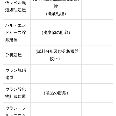
低レベル廃
験
液処理建屋
（廃液処理）
ハル・エン
ドピース貯
（廃棄物の貯蔵）
蔵建屋
（試料分析及び分析機器
分析建屋
較正）
ウラン脱硝
−
建屋
ウラン酸化
（製品の貯蔵）
物貯蔵建屋
ウラン・プ
ルトニウム