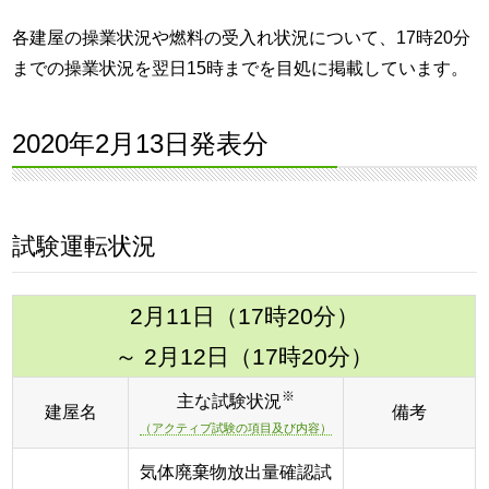
各建屋の操業状況や燃料の受入れ状況について、17時20分
までの操業状況を翌日15時までを目処に掲載しています。
2020年2月13日発表分
試験運転状況
2月11日（17時20分）
～ 2月12日（17時20分）
※
主な試験状況
建屋名
備考
（アクティブ試験の項目及び内容）
気体廃棄物放出量確認試