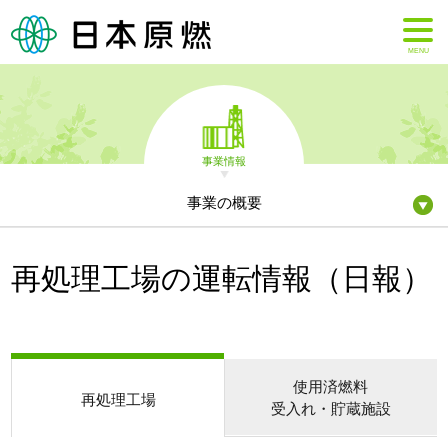
MENU
事業情報
事業の概要
再処理工場の運転情報（日報）
使用済燃料
再処理工場
受入れ・貯蔵施設