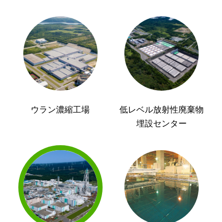
ウラン濃縮工場
低レベル放射性廃棄物
埋設センター