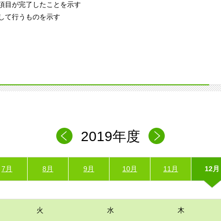
項目が完了したことを示す
して行うものを示す
2019年度
7月
8月
9月
10月
11月
12月
火
水
木