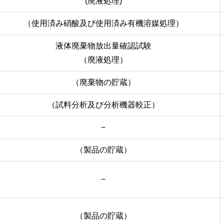
(廃液処理)
（使用済み硝酸及び使用済み有機溶媒処理）
液体廃棄物放出量確認試験
（廃液処理）
（廃棄物の貯蔵）
（試料分析及び分析機器較正）
−
（製品の貯蔵）
−
（製品の貯蔵）