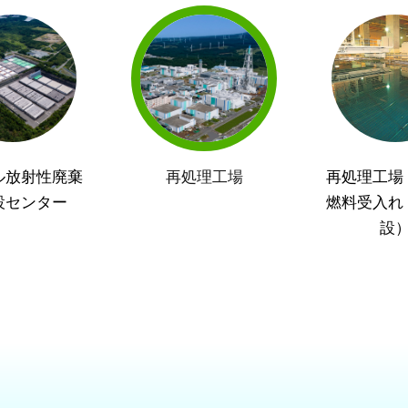
ル放射性廃棄
再処理工場
再処理工場
設センター
燃料受入れ
設