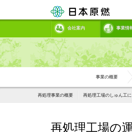
会社案内
事業情
事業の概要
再処理事業の概要
再処理工場のしゅん工に
再処理工場の