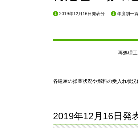
2019年12月16日発表分
年度別一
再処理工
各建屋の操業状況や燃料の受入れ状況に
2019年12月16日発