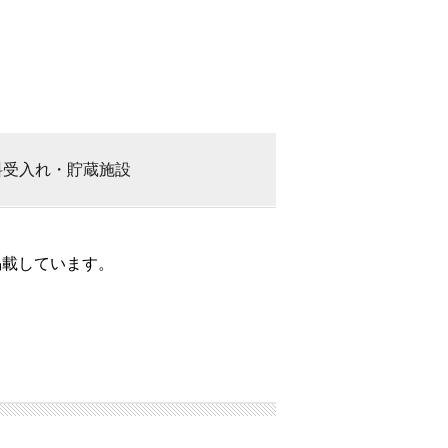
料
受入れ・貯蔵施設
掲載しています。