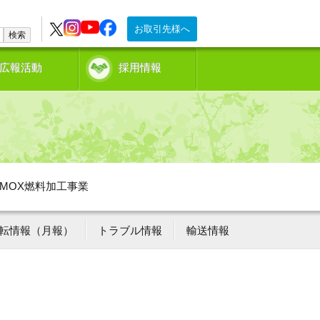
お取引先様へ
検索
広報活動
採用情報
MOX燃料加工事業
転情報（月報）
トラブル情報
輸送情報