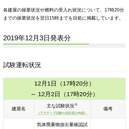
各建屋の操業状況や燃料の受入れ状況について、17時20分
までの操業状況を翌日15時までを目処に掲載しています。
2019年12月3日発表分
試験運転状況
12月1日（17時20分）
～ 12月2日（17時20分）
※
主な試験状況
建屋名
備考
（アクティブ試験の項目及び内容）
気体廃棄物放出量確認試