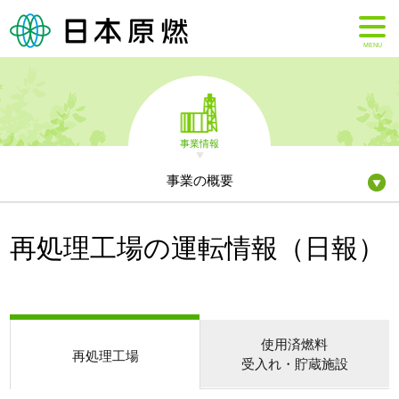
MENU
事業情報
事業の概要
再処理工場の運転情報（日報）
使用済燃料
再処理工場
受入れ・貯蔵施設