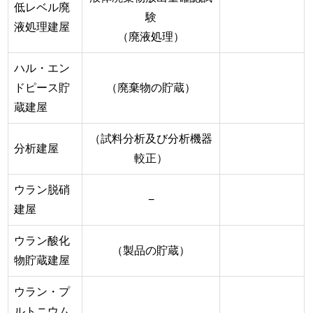
低レベル廃
験
液処理建屋
（廃液処理）
ハル・エン
ドピース貯
（廃棄物の貯蔵）
蔵建屋
（試料分析及び分析機器
分析建屋
較正）
ウラン脱硝
−
建屋
ウラン酸化
（製品の貯蔵）
物貯蔵建屋
ウラン・プ
ルトニウム