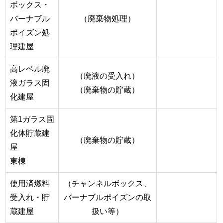
ボックス・
バーナブル
（廃棄物処理）
ポイズン処
理建屋
高レベル廃
（廃液の受入れ）
液ガラス固
（廃棄物の貯蔵）
化建屋
第1ガラス固
化体貯蔵建
（廃棄物の貯蔵）
屋
東棟
使用済燃料
（チャンネルボックス、
受入れ・貯
バーナブルポイズンの取
蔵建屋
扱い等）