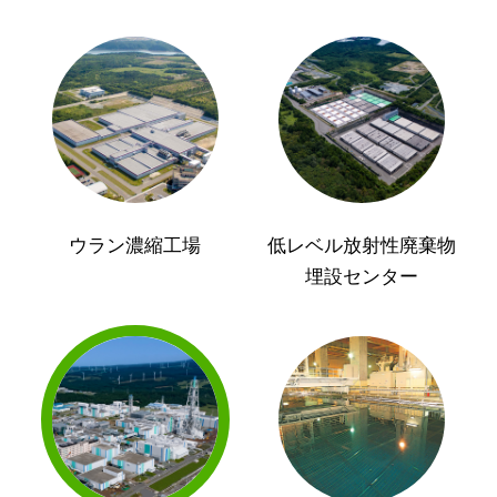
ウラン濃縮工場
低レベル放射性廃棄物
埋設センター