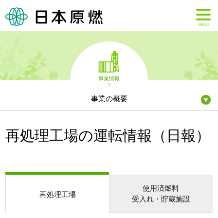
MENU
事業情報
事業の概要
再処理工場の運転情報（日報）
使用済燃料
再処理工場
受入れ・貯蔵施設