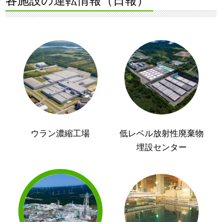
各施設の運転情報（日報）
ウラン濃縮工場
低レベル放射性廃棄物
埋設センター