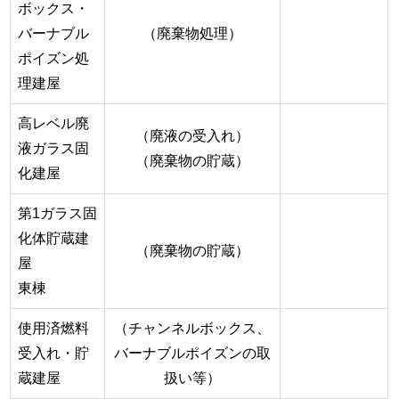
ボックス・
バーナブル
（廃棄物処理）
ポイズン処
理建屋
高レベル廃
（廃液の受入れ）
液ガラス固
（廃棄物の貯蔵）
化建屋
第1ガラス固
化体貯蔵建
（廃棄物の貯蔵）
屋
東棟
使用済燃料
（チャンネルボックス、
受入れ・貯
バーナブルポイズンの取
蔵建屋
扱い等）