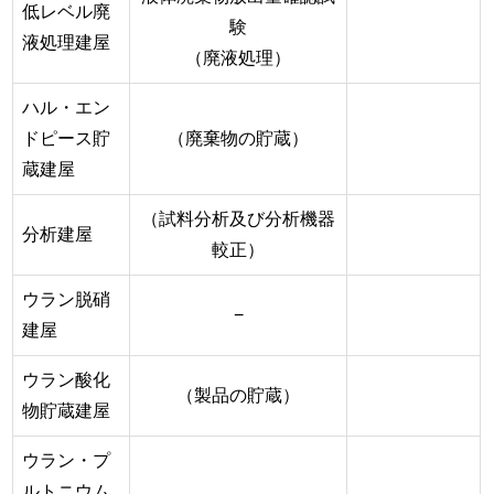
低レベル廃
験
液処理建屋
（廃液処理）
ハル・エン
ドピース貯
（廃棄物の貯蔵）
蔵建屋
（試料分析及び分析機器
分析建屋
較正）
ウラン脱硝
−
建屋
ウラン酸化
（製品の貯蔵）
物貯蔵建屋
ウラン・プ
ルトニウム