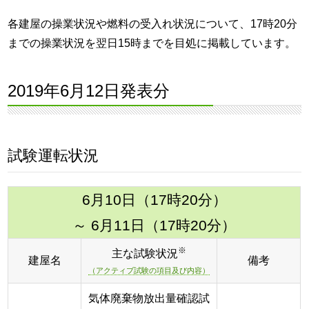
各建屋の操業状況や燃料の受入れ状況について、17時20分
までの操業状況を翌日15時までを目処に掲載しています。
2019年6月12日発表分
試験運転状況
6月10日（17時20分）
～ 6月11日（17時20分）
※
主な試験状況
建屋名
備考
（アクティブ試験の項目及び内容）
気体廃棄物放出量確認試