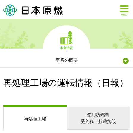
MENU
事業情報
事業の概要
再処理工場の運転情報（日報）
使用済燃料
再処理工場
受入れ・貯蔵施設