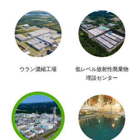
ウラン濃縮工場
低レベル放射性廃棄物
埋設センター