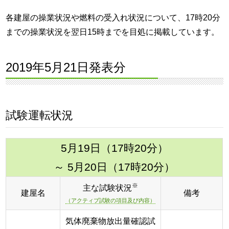
各建屋の操業状況や燃料の受入れ状況について、17時20分
までの操業状況を翌日15時までを目処に掲載しています。
2019年5月21日発表分
試験運転状況
5月19日（17時20分）
～ 5月20日（17時20分）
※
主な試験状況
建屋名
備考
（アクティブ試験の項目及び内容）
気体廃棄物放出量確認試