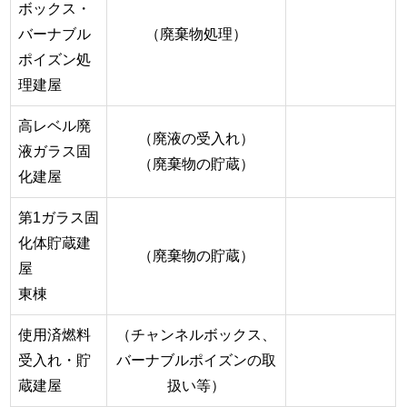
ボックス・
バーナブル
（廃棄物処理）
ポイズン処
理建屋
高レベル廃
（廃液の受入れ）
液ガラス固
（廃棄物の貯蔵）
化建屋
第1ガラス固
化体貯蔵建
（廃棄物の貯蔵）
屋
東棟
使用済燃料
（チャンネルボックス、
受入れ・貯
バーナブルポイズンの取
蔵建屋
扱い等）