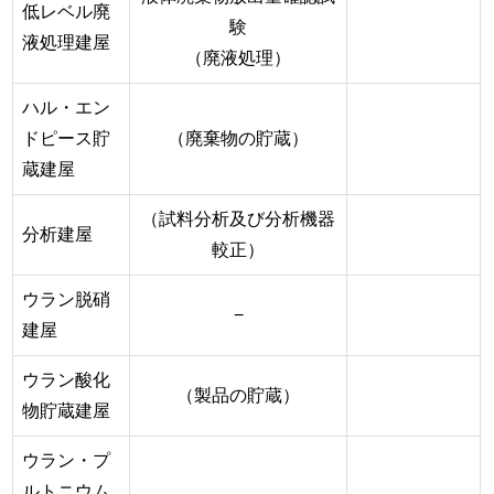
低レベル廃
験
液処理建屋
（廃液処理）
ハル・エン
ドピース貯
（廃棄物の貯蔵）
蔵建屋
（試料分析及び分析機器
分析建屋
較正）
ウラン脱硝
−
建屋
ウラン酸化
（製品の貯蔵）
物貯蔵建屋
ウラン・プ
ルトニウム