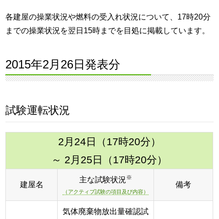
各建屋の操業状況や燃料の受入れ状況について、17時20分
までの操業状況を翌日15時までを目処に掲載しています。
2015年2月26日発表分
試験運転状況
2月24日（17時20分）
～ 2月25日（17時20分）
※
主な試験状況
建屋名
備考
（アクティブ試験の項目及び内容）
気体廃棄物放出量確認試