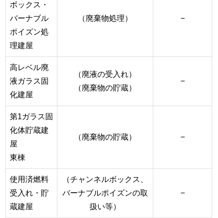
ボックス・
バーナブル
（廃棄物処理）
−
ポイズン処
理建屋
高レベル廃
（廃液の受入れ）
液ガラス固
−
（廃棄物の貯蔵）
化建屋
第1ガラス固
化体貯蔵建
（廃棄物の貯蔵）
−
屋
東棟
使用済燃料
（チャンネルボックス、
受入れ・貯
バーナブルポイズンの取
−
蔵建屋
扱い等）