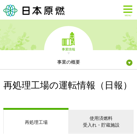
MENU
事業情報
事業の概要
再処理工場の運転情報（日報）
使用済燃料
再処理工場
受入れ・貯蔵施設