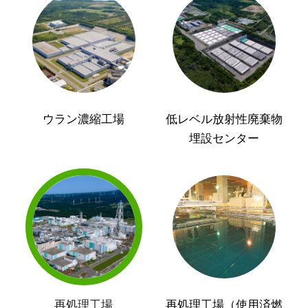
ウラン濃縮工場
低レベル放射性廃棄物
埋設センター
再処理工場
再処理工場（使用済燃