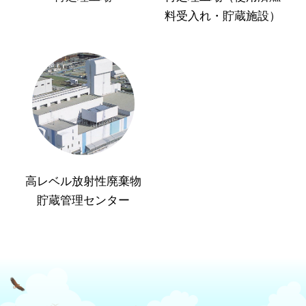
料受入れ・貯蔵施設）
高レベル放射性廃棄物
貯蔵管理センター