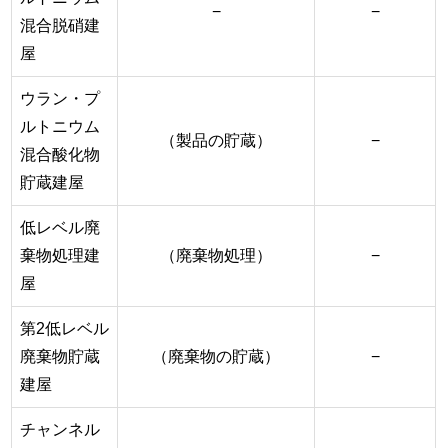
−
−
混合脱硝建
屋
ウラン・プ
ルトニウム
（製品の貯蔵）
−
混合酸化物
貯蔵建屋
低レベル廃
棄物処理建
（廃棄物処理）
−
屋
第2低レベル
廃棄物貯蔵
（廃棄物の貯蔵）
−
建屋
チャンネル