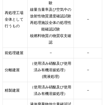
験
線量当量率及び空気中の
再処理工場
放射性物質濃度確認試験
全体として
−
再処理施設全体の処理性
行うもの
能確認試験
核燃料物質の物質収支確
認
前処理建屋
−
−
（使用済み硝酸及び使用
分離建屋
済み有機溶媒処理）
−
(廃液処理)
（使用済み硝酸及び使用
精製建屋
−
済み有機溶媒処理）
液体廃棄物放出量確認試