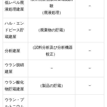
低レベル廃
験
−
液処理建屋
（廃液処理）
ハル・エン
ドピース貯
（廃棄物の貯蔵）
−
蔵建屋
（試料分析及び分析機器
分析建屋
−
較正）
ウラン脱硝
−
−
建屋
ウラン酸化
（製品の貯蔵）
−
物貯蔵建屋
ウラン・プ
ルトニウム