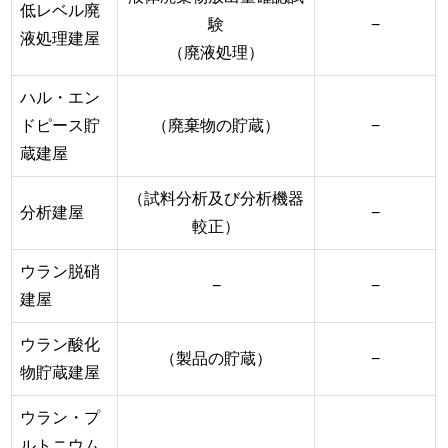
低レベル廃
験
−
液処理建屋
（廃液処理）
ハル・エン
ドピース貯
（廃棄物の貯蔵）
−
蔵建屋
（試料分析及び分析機器
分析建屋
−
較正）
ウラン脱硝
−
−
建屋
ウラン酸化
（製品の貯蔵）
−
物貯蔵建屋
ウラン・プ
ルトニウム