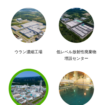
ウラン濃縮工場
低レベル放射性廃棄物
埋設センター