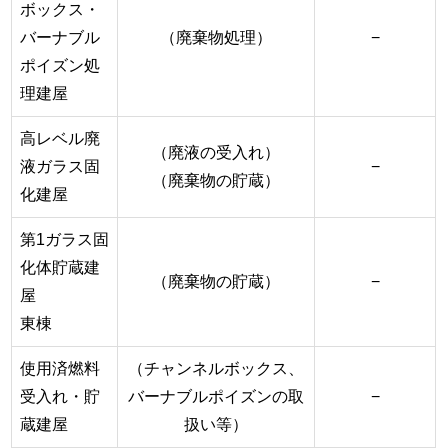
ボックス・
バーナブル
（廃棄物処理）
−
ポイズン処
理建屋
高レベル廃
（廃液の受入れ）
液ガラス固
−
（廃棄物の貯蔵）
化建屋
第1ガラス固
化体貯蔵建
（廃棄物の貯蔵）
−
屋
東棟
使用済燃料
（チャンネルボックス、
受入れ・貯
バーナブルポイズンの取
−
蔵建屋
扱い等）