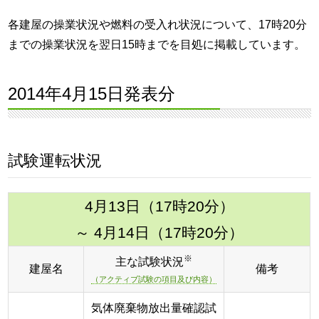
各建屋の操業状況や燃料の受入れ状況について、17時20分
までの操業状況を翌日15時までを目処に掲載しています。
2014年4月15日発表分
試験運転状況
4月13日（17時20分）
～ 4月14日（17時20分）
※
主な試験状況
建屋名
備考
（アクティブ試験の項目及び内容）
気体廃棄物放出量確認試