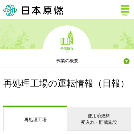
MENU
事業情報
事業の概要
再処理工場の運転情報（日報）
使用済燃料
再処理工場
受入れ・貯蔵施設