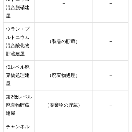
−
−
混合脱硝建
屋
ウラン・プ
ルトニウム
（製品の貯蔵）
−
混合酸化物
貯蔵建屋
低レベル廃
棄物処理建
（廃棄物処理）
−
屋
第2低レベル
廃棄物貯蔵
（廃棄物の貯蔵）
−
建屋
チャンネル