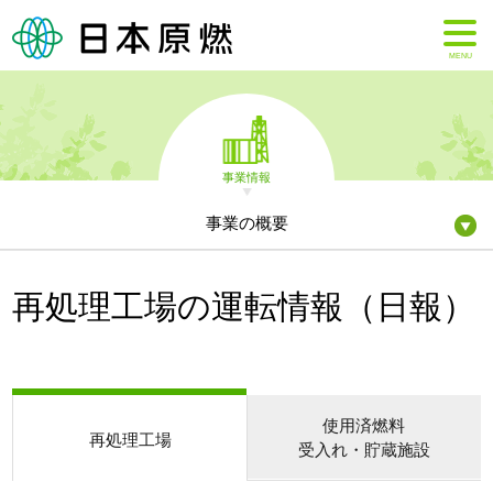
MENU
事業情報
事業の概要
再処理工場の運転情報（日報）
使用済燃料
再処理工場
受入れ・貯蔵施設