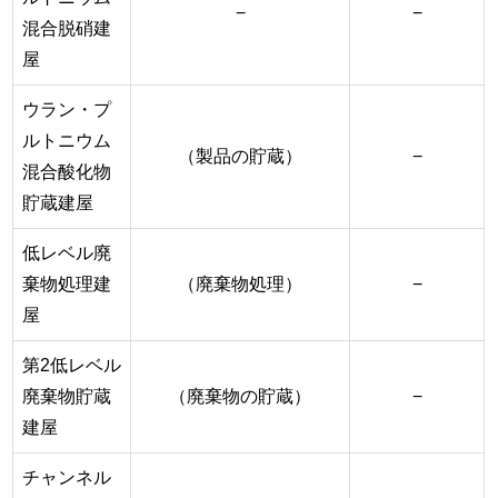
−
−
混合脱硝建
屋
ウラン・プ
ルトニウム
（製品の貯蔵）
−
混合酸化物
貯蔵建屋
低レベル廃
棄物処理建
（廃棄物処理）
−
屋
第2低レベル
廃棄物貯蔵
（廃棄物の貯蔵）
−
建屋
チャンネル