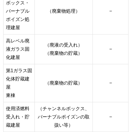
ボックス・
バーナブル
（廃棄物処理）
−
ポイズン処
理建屋
高レベル廃
（廃液の受入れ）
液ガラス固
−
（廃棄物の貯蔵）
化建屋
第1ガラス固
化体貯蔵建
（廃棄物の貯蔵）
−
屋
東棟
使用済燃料
（チャンネルボックス、
受入れ・貯
バーナブルポイズンの取
−
蔵建屋
扱い等）