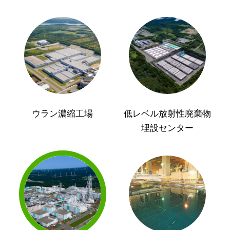
ウラン濃縮工場
低レベル放射性廃棄物
埋設センター