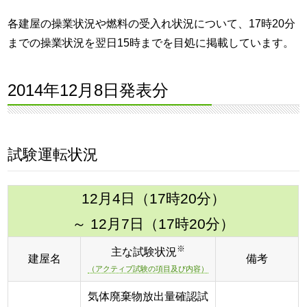
各建屋の操業状況や燃料の受入れ状況について、17時20分
までの操業状況を翌日15時までを目処に掲載しています。
2014年12月8日発表分
試験運転状況
12月4日（17時20分）
～ 12月7日（17時20分）
※
主な試験状況
建屋名
備考
（アクティブ試験の項目及び内容）
気体廃棄物放出量確認試