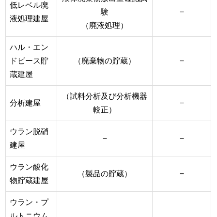
低レベル廃
験
−
液処理建屋
（廃液処理）
ハル・エン
ドピース貯
（廃棄物の貯蔵）
−
蔵建屋
（試料分析及び分析機器
分析建屋
−
較正）
ウラン脱硝
−
−
建屋
ウラン酸化
（製品の貯蔵）
−
物貯蔵建屋
ウラン・プ
ルトニウム