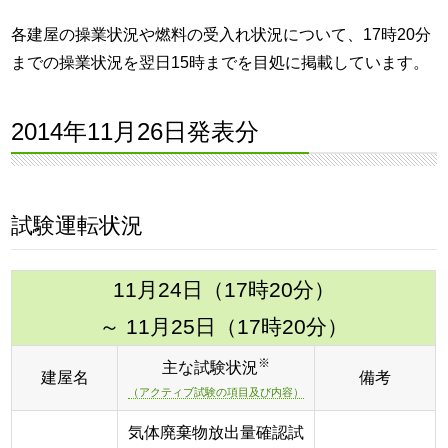
各建屋の操業状況や燃料の受入れ状況について、17時20分
までの操業状況を翌日15時までを目処に掲載しています。
2014年11月26日発表分
試験運転状況
11月24日（17時20分）
～ 11月25日（17時20分）
※
主な試験状況
建屋名
備考
（アクティブ試験の項目及び内容）
気体廃棄物放出量確認試