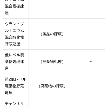
−
−
混合脱硝建
屋
ウラン・プ
ルトニウム
（製品の貯蔵）
−
混合酸化物
貯蔵建屋
低レベル廃
棄物処理建
（廃棄物処理）
−
屋
第2低レベル
廃棄物貯蔵
（廃棄物の貯蔵）
−
建屋
チャンネル