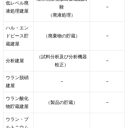
低レベル廃
験
−
液処理建屋
（廃液処理）
ハル・エン
ドピース貯
（廃棄物の貯蔵）
−
蔵建屋
（試料分析及び分析機器
分析建屋
−
較正）
ウラン脱硝
−
−
建屋
ウラン酸化
（製品の貯蔵）
−
物貯蔵建屋
ウラン・プ
ルトニウム