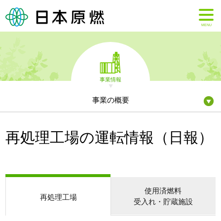
MENU
事業情報
事業の概要
再処理工場の運転情報（日報）
使用済燃料
再処理工場
受入れ・貯蔵施設