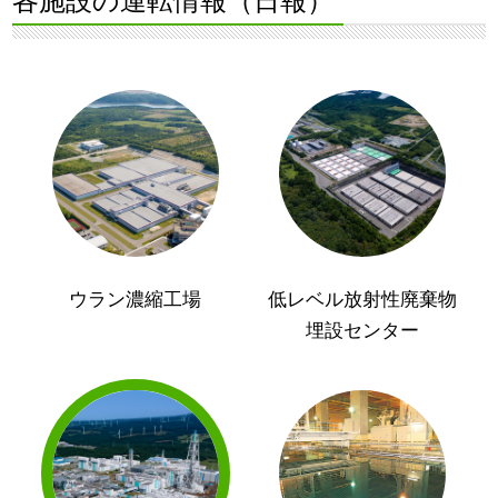
各施設の運転情報（日報）
ウラン濃縮工場
低レベル放射性廃棄物
埋設センター