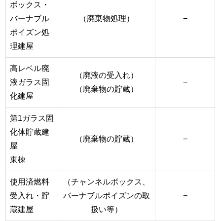
ボックス・
バーナブル
（廃棄物処理）
−
ポイズン処
理建屋
高レベル廃
（廃液の受入れ）
液ガラス固
−
（廃棄物の貯蔵）
化建屋
第1ガラス固
化体貯蔵建
（廃棄物の貯蔵）
−
屋
東棟
使用済燃料
（チャンネルボックス、
受入れ・貯
バーナブルポイズンの取
−
蔵建屋
扱い等）