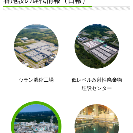
各施設の運転情報（日報）
ウラン濃縮工場
低レベル放射性廃棄物
埋設センター