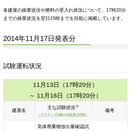
各建屋の操業状況や燃料の受入れ状況について、17時20分
までの操業状況を翌日15時までを目処に掲載しています。
2014年11月17日発表分
試験運転状況
11月13日（17時20分）
～ 11月16日（17時20分）
※
主な試験状況
建屋名
備考
（アクティブ試験の項目及び内容）
気体廃棄物放出量確認試