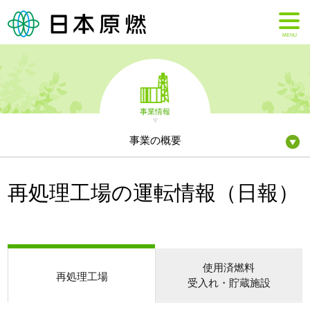
MENU
事業情報
事業の概要
再処理工場の運転情報（日報）
使用済燃料
再処理工場
受入れ・貯蔵施設