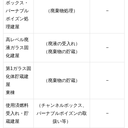
ボックス・
バーナブル
（廃棄物処理）
−
ポイズン処
理建屋
高レベル廃
（廃液の受入れ）
液ガラス固
−
（廃棄物の貯蔵）
化建屋
第1ガラス固
化体貯蔵建
（廃棄物の貯蔵）
−
屋
東棟
使用済燃料
（チャンネルボックス、
受入れ・貯
バーナブルポイズンの取
−
蔵建屋
扱い等）