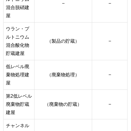
−
−
混合脱硝建
屋
ウラン・プ
ルトニウム
（製品の貯蔵）
−
混合酸化物
貯蔵建屋
低レベル廃
棄物処理建
（廃棄物処理）
−
屋
第2低レベル
廃棄物貯蔵
（廃棄物の貯蔵）
−
建屋
チャンネル