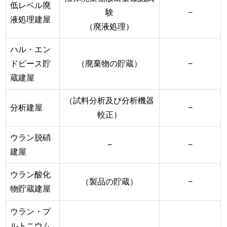
低レベル廃
験
−
液処理建屋
（廃液処理）
ハル・エン
ドピース貯
（廃棄物の貯蔵）
−
蔵建屋
（試料分析及び分析機器
分析建屋
−
較正）
ウラン脱硝
−
−
建屋
ウラン酸化
（製品の貯蔵）
−
物貯蔵建屋
ウラン・プ
ルトニウム