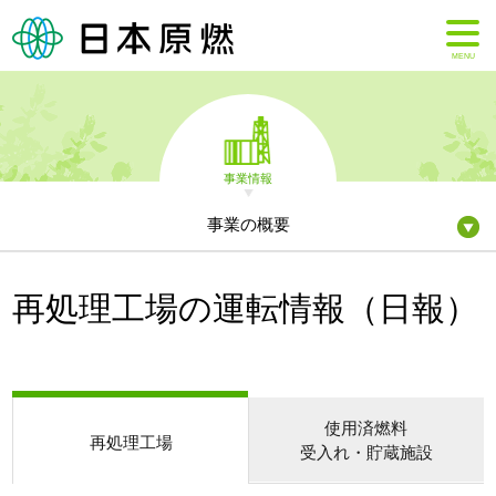
MENU
事業情報
事業の概要
再処理工場の運転情報（日報）
使用済燃料
再処理工場
受入れ・貯蔵施設