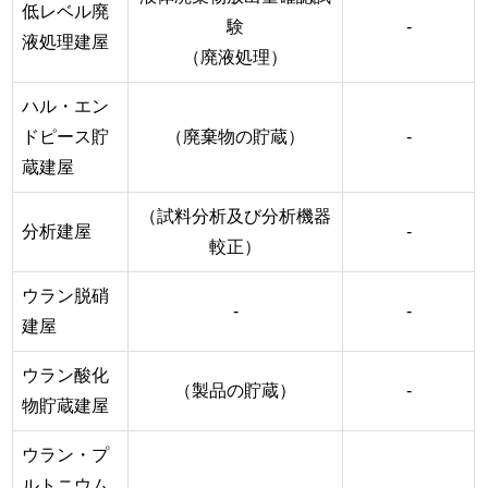
低レベル廃
験
-
液処理建屋
（廃液処理）
ハル・エン
ドピース貯
（廃棄物の貯蔵）
-
蔵建屋
（試料分析及び分析機器
分析建屋
-
較正）
ウラン脱硝
-
-
建屋
ウラン酸化
（製品の貯蔵）
-
物貯蔵建屋
ウラン・プ
ルトニウム