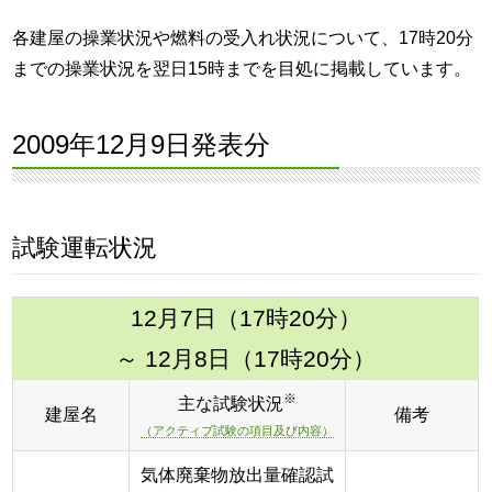
各建屋の操業状況や燃料の受入れ状況について、17時20分
までの操業状況を翌日15時までを目処に掲載しています。
2009年12月9日発表分
試験運転状況
12月7日（17時20分）
～ 12月8日（17時20分）
※
主な試験状況
建屋名
備考
（アクティブ試験の項目及び内容）
気体廃棄物放出量確認試