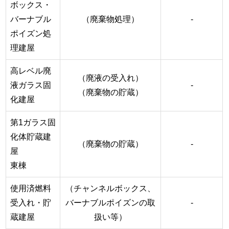
ボックス・
バーナブル
（廃棄物処理）
-
ポイズン処
理建屋
高レベル廃
（廃液の受入れ）
液ガラス固
-
（廃棄物の貯蔵）
化建屋
第1ガラス固
化体貯蔵建
（廃棄物の貯蔵）
-
屋
東棟
使用済燃料
（チャンネルボックス、
受入れ・貯
バーナブルポイズンの取
-
蔵建屋
扱い等）