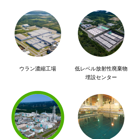
ウラン濃縮工場
低レベル放射性廃棄物
埋設センター