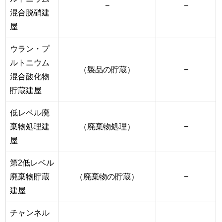
−
−
混合脱硝建
屋
ウラン・プ
ルトニウム
（製品の貯蔵）
−
混合酸化物
貯蔵建屋
低レベル廃
棄物処理建
（廃棄物処理）
−
屋
第2低レベル
廃棄物貯蔵
（廃棄物の貯蔵）
−
建屋
チャンネル