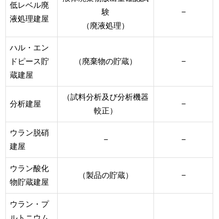
低レベル廃
験
−
液処理建屋
（廃液処理）
ハル・エン
ドピース貯
（廃棄物の貯蔵）
−
蔵建屋
（試料分析及び分析機器
分析建屋
−
較正）
ウラン脱硝
−
−
建屋
ウラン酸化
（製品の貯蔵）
−
物貯蔵建屋
ウラン・プ
ルトニウム