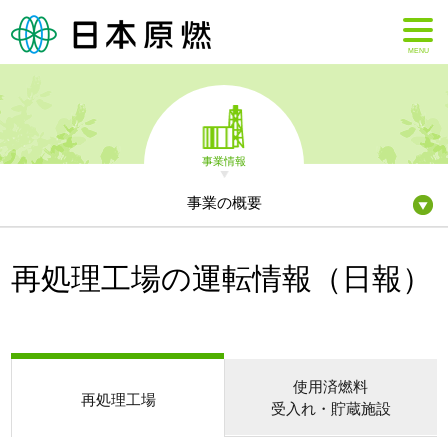
MENU
事業情報
事業の概要
再処理工場の運転情報（日報）
使用済燃料
再処理工場
受入れ・貯蔵施設