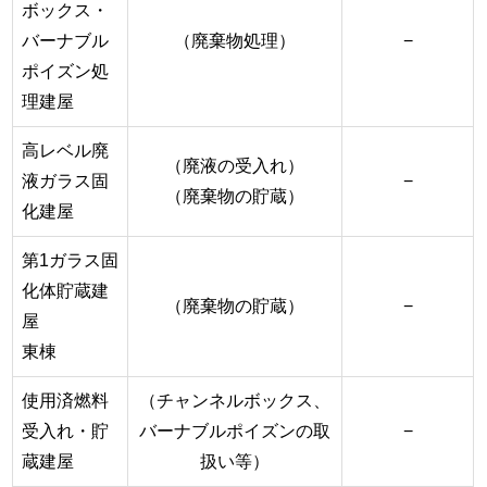
ボックス・
バーナブル
（廃棄物処理）
−
ポイズン処
理建屋
高レベル廃
（廃液の受入れ）
液ガラス固
−
（廃棄物の貯蔵）
化建屋
第1ガラス固
化体貯蔵建
（廃棄物の貯蔵）
−
屋
東棟
使用済燃料
（チャンネルボックス、
受入れ・貯
バーナブルポイズンの取
−
蔵建屋
扱い等）