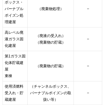
ボックス・
バーナブル
（廃棄物処理）
−
ポイズン処
理建屋
高レベル廃
（廃液の受入れ）
液ガラス固
−
（廃棄物の貯蔵）
化建屋
第1ガラス固
化体貯蔵建
（廃棄物の貯蔵）
−
屋
東棟
使用済燃料
（チャンネルボックス、
受入れ・貯
バーナブルポイズンの取
−
蔵建屋
扱い等）