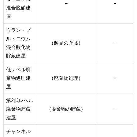
−
−
混合脱硝建
屋
ウラン・プ
ルトニウム
（製品の貯蔵）
−
混合酸化物
貯蔵建屋
低レベル廃
棄物処理建
（廃棄物処理）
−
屋
第2低レベル
廃棄物貯蔵
（廃棄物の貯蔵）
−
建屋
チャンネル