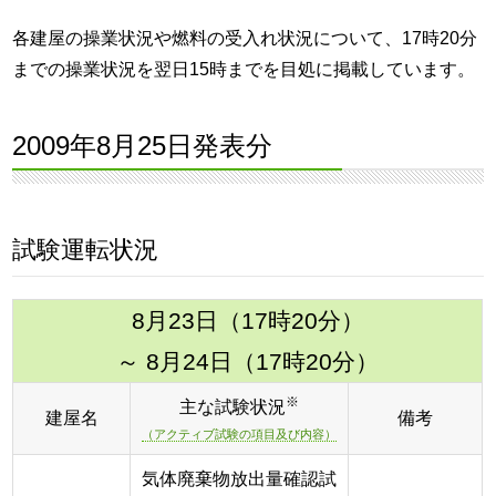
各建屋の操業状況や燃料の受入れ状況について、17時20分
までの操業状況を翌日15時までを目処に掲載しています。
2009年8月25日発表分
試験運転状況
8月23日（17時20分）
～ 8月24日（17時20分）
※
主な試験状況
建屋名
備考
（アクティブ試験の項目及び内容）
気体廃棄物放出量確認試