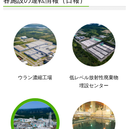
各施設の運転情報（日報）
ウラン濃縮工場
低レベル放射性廃棄物
埋設センター