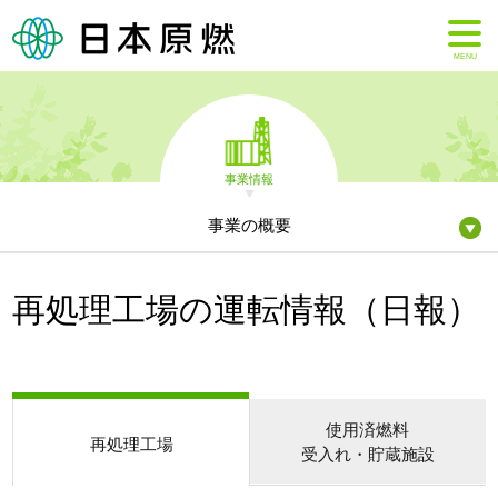
MENU
事業情報
事業の概要
再処理工場の運転情報（日報）
使用済燃料
再処理工場
受入れ・貯蔵施設