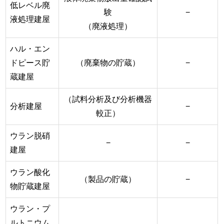
低レベル廃
験
−
液処理建屋
（廃液処理）
ハル・エン
ドピース貯
（廃棄物の貯蔵）
−
蔵建屋
（試料分析及び分析機器
分析建屋
−
較正）
ウラン脱硝
−
−
建屋
ウラン酸化
（製品の貯蔵）
−
物貯蔵建屋
ウラン・プ
ルトニウム