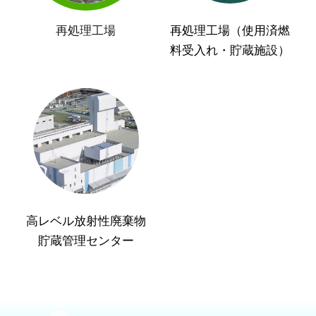
再処理工場
再処理工場（使用済燃
料受入れ・貯蔵施設）
高レベル放射性廃棄物
貯蔵管理センター