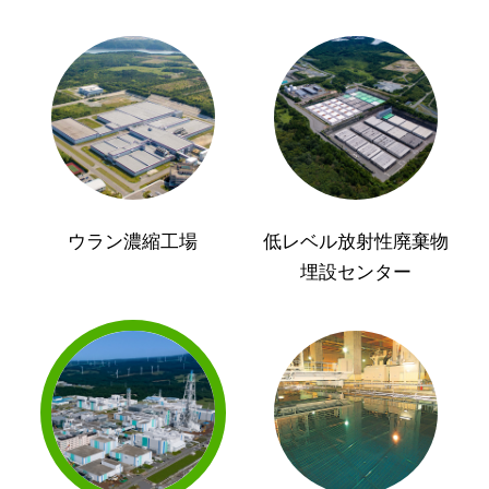
ウラン濃縮工場
低レベル放射性廃棄物
埋設センター