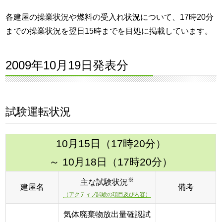
各建屋の操業状況や燃料の受入れ状況について、17時20分
までの操業状況を翌日15時までを目処に掲載しています。
2009年10月19日発表分
試験運転状況
10月15日（17時20分）
～ 10月18日（17時20分）
※
主な試験状況
建屋名
備考
（アクティブ試験の項目及び内容）
気体廃棄物放出量確認試