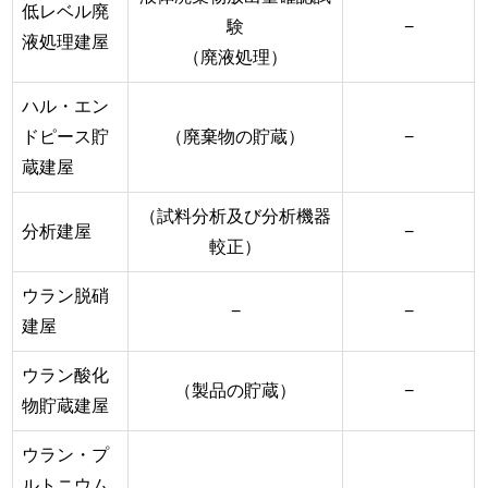
低レベル廃
験
−
液処理建屋
（廃液処理）
ハル・エン
ドピース貯
（廃棄物の貯蔵）
−
蔵建屋
（試料分析及び分析機器
分析建屋
−
較正）
ウラン脱硝
−
−
建屋
ウラン酸化
（製品の貯蔵）
−
物貯蔵建屋
ウラン・プ
ルトニウム