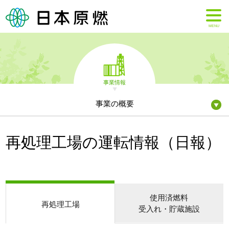
MENU
事業情報
事業の概要
再処理工場の運転情報（日報）
使用済燃料
再処理工場
受入れ・貯蔵施設