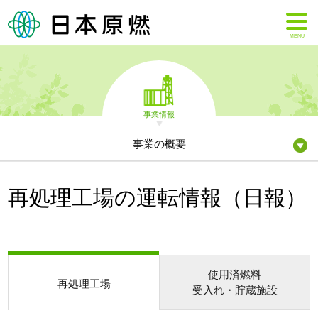
MENU
事業情報
事業の概要
再処理工場の運転情報（日報）
使用済燃料
再処理工場
受入れ・貯蔵施設