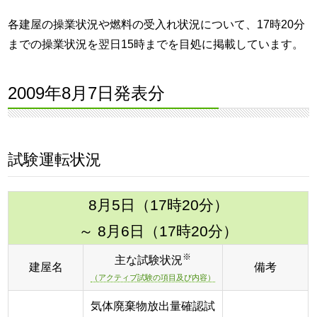
各建屋の操業状況や燃料の受入れ状況について、17時20分
までの操業状況を翌日15時までを目処に掲載しています。
2009年8月7日発表分
試験運転状況
8月5日（17時20分）
～ 8月6日（17時20分）
※
主な試験状況
建屋名
備考
（アクティブ試験の項目及び内容）
気体廃棄物放出量確認試