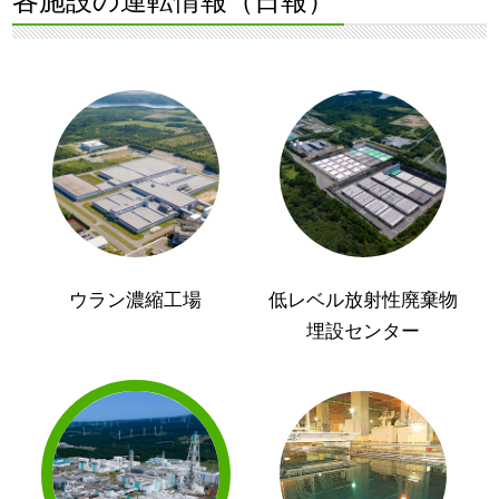
各施設の運転情報（日報）
ウラン濃縮工場
低レベル放射性廃棄物
埋設センター