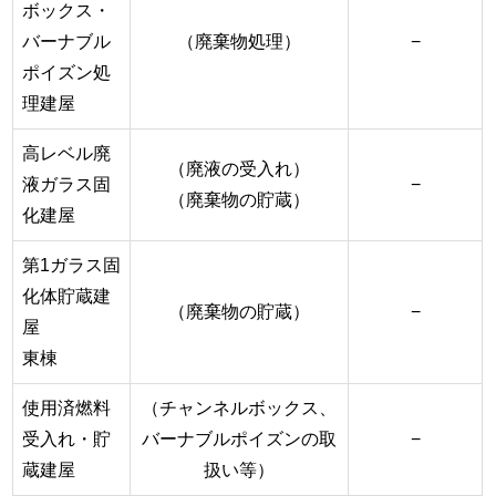
ボックス・
バーナブル
（廃棄物処理）
−
ポイズン処
理建屋
高レベル廃
（廃液の受入れ）
液ガラス固
−
（廃棄物の貯蔵）
化建屋
第1ガラス固
化体貯蔵建
（廃棄物の貯蔵）
−
屋
東棟
使用済燃料
（チャンネルボックス、
受入れ・貯
バーナブルポイズンの取
−
蔵建屋
扱い等）