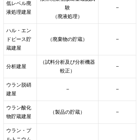
低レベル廃
験
−
液処理建屋
（廃液処理）
ハル・エン
ドピース貯
（廃棄物の貯蔵）
−
蔵建屋
（試料分析及び分析機器
分析建屋
−
較正）
ウラン脱硝
−
−
建屋
ウラン酸化
（製品の貯蔵）
−
物貯蔵建屋
ウラン・プ
ルトニウム