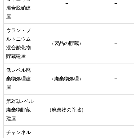
−
−
混合脱硝建
屋
ウラン・プ
ルトニウム
（製品の貯蔵）
−
混合酸化物
貯蔵建屋
低レベル廃
棄物処理建
（廃棄物処理）
−
屋
第2低レベル
廃棄物貯蔵
（廃棄物の貯蔵）
−
建屋
チャンネル