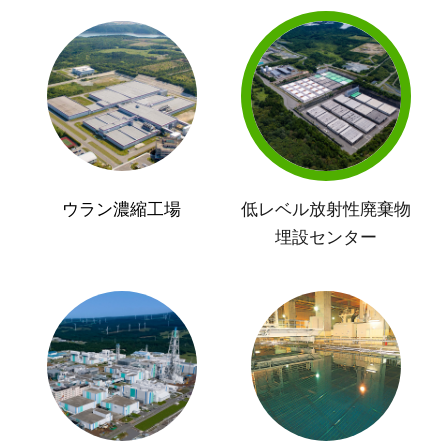
ウラン濃縮工場
低レベル放射性廃棄物
埋設センター