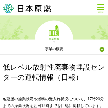
MENU
事業情報
事業の概要
低レベル放射性廃棄物埋設セン
ターの運転情報（日報）
各建屋の操業状況や燃料の受入れ状況について、17時20分
までの操業状況を翌日15時までを目処に掲載しています。