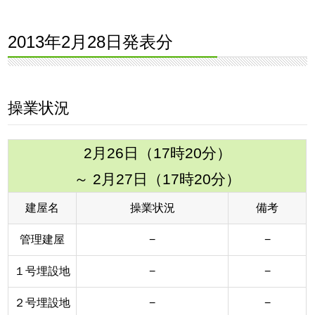
2013年2月28日発表分
操業状況
2月26日（17時20分）
～ 2月27日（17時20分）
建屋名
操業状況
備考
管理建屋
−
−
１号埋設地
−
−
２号埋設地
−
−