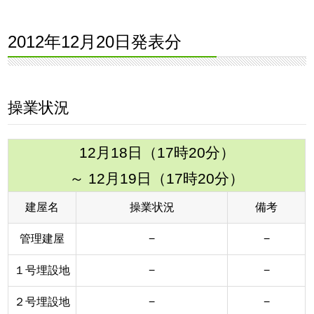
2012年12月20日発表分
操業状況
12月18日（17時20分）
～ 12月19日（17時20分）
建屋名
操業状況
備考
管理建屋
−
−
１号埋設地
−
−
２号埋設地
−
−