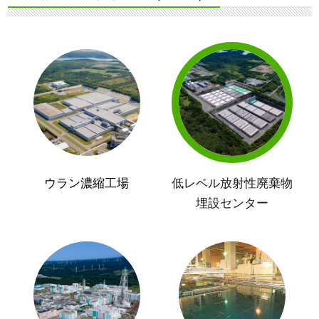
ウラン濃縮工場
低レベル放射性廃棄物
埋設センター