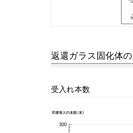
返還ガラス固化体の
受入れ本数