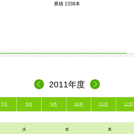
累積 1338本
2011年度
7月
8月
9月
10月
11月
12月
火
水
木