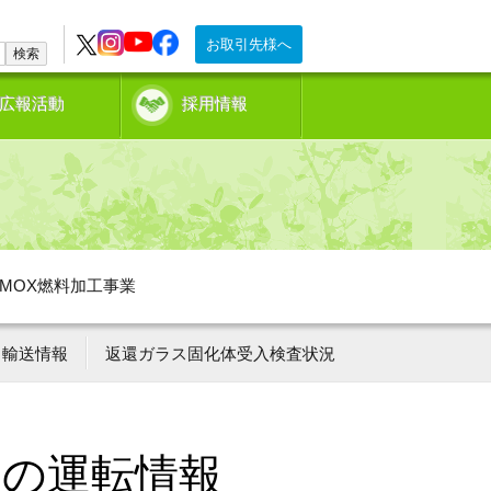
お取引先様へ
検索
広報活動
採用情報
MOX燃料加工事業
輸送情報
返還ガラス固化体受入検査状況
ーの運転情報