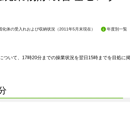
固化体の受入れおよび収納状況（2011年5月末現在）
年度別一覧
ついて、17時20分までの操業状況を翌日15時までを目処に
分