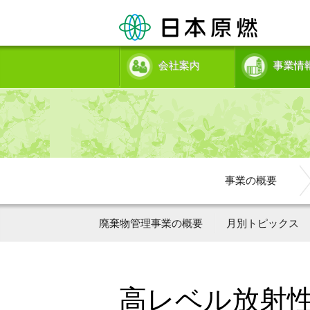
会社案内
事業情
事業の概要
廃棄物管理事業の概要
月別トピックス
高レベル放射