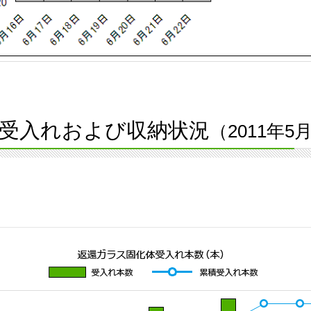
受入れおよび収納状況
（2011年