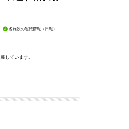
各施設の運転情報（日報）
掲載しています。