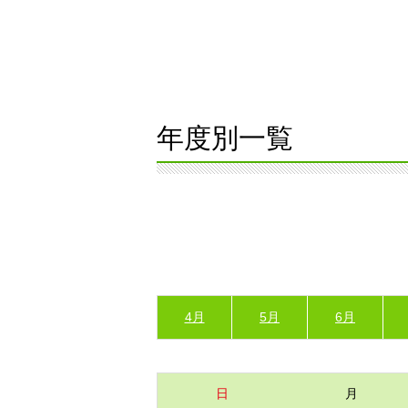
年度別一覧
4月
5月
6月
日
月