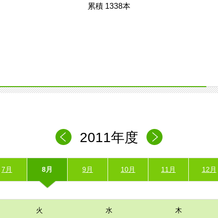
累積 1338本
2011年度
7月
8月
9月
10月
11月
12月
火
水
木