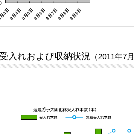
受入れおよび収納状況
（2011年