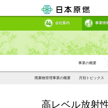
会社案内
事業情
事業の概要
廃棄物管理事業の概要
月別トピックス
高レベル放射