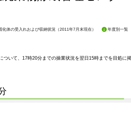
固化体の受入れおよび収納状況（2011年7月末現在）
年度別一覧
ついて、17時20分までの操業状況を翌日15時までを目処に
分