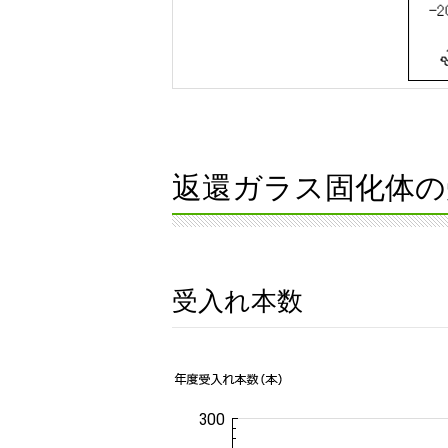
返還ガラス固化体の
受入れ本数