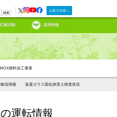
お取引先様へ
検索
広報活動
採用情報
MOX燃料加工事業
輸送情報
返還ガラス固化体受入検査状況
ーの運転情報