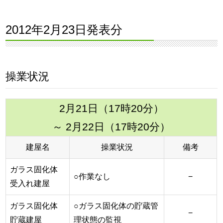
2012年2月23日発表分
操業状況
2月21日（17時20分）
～ 2月22日（17時20分）
建屋名
操業状況
備考
ガラス固化体
○作業なし
−
受入れ建屋
ガラス固化体
○ガラス固化体の貯蔵管
−
貯蔵建屋
理状態の監視