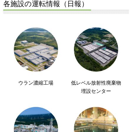
各施設の運転情報（日報）
ウラン濃縮工場
低レベル放射性廃棄物
埋設センター