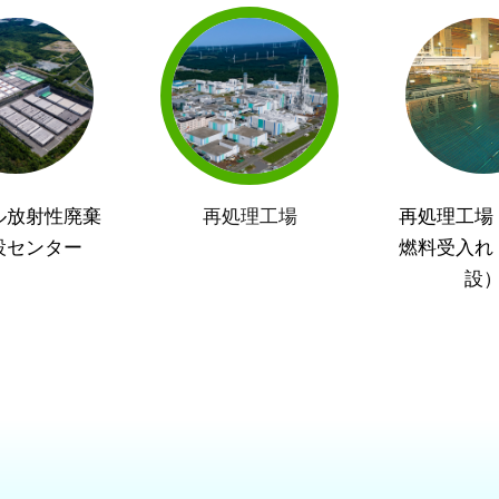
ル放射性廃棄
再処理工場
再処理工場
設センター
燃料受入れ
設