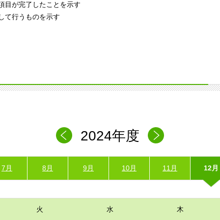
項目が完了したことを示す
して行うものを示す
2024年度
7月
8月
9月
10月
11月
12月
火
水
木