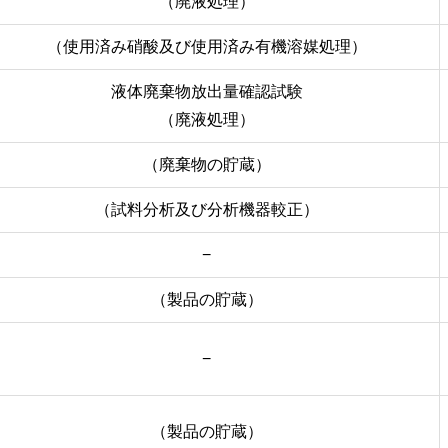
（廃液処理）
（使用済み硝酸及び使用済み有機溶媒処理）
液体廃棄物放出量確認試験
（廃液処理）
（廃棄物の貯蔵）
（試料分析及び分析機器較正）
−
（製品の貯蔵）
−
（製品の貯蔵）