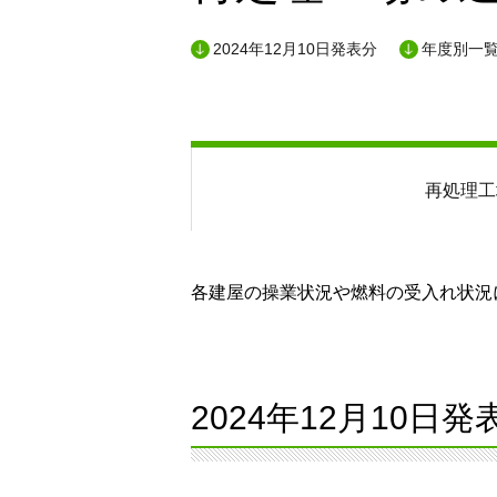
2024年12月10日発表分
年度別一
再処理工
各建屋の操業状況や燃料の受入れ状況に
2024年12月10日発