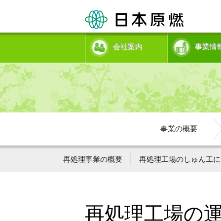
会社案内
事業情
事業の概要
再処理事業の概要
再処理工場のしゅん工に
再処理工場の