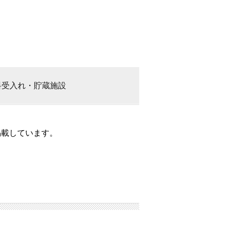
料
受入れ・貯蔵施設
掲載しています。