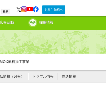
お取引先様へ
検索
広報活動
採用情報
MOX燃料加工事業
転情報（月報）
トラブル情報
輸送情報