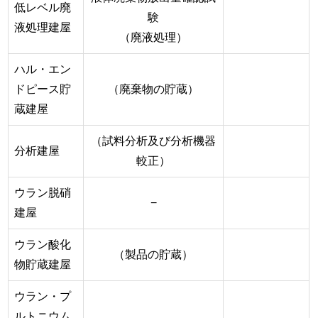
低レベル廃
験
液処理建屋
（廃液処理）
ハル・エン
ドピース貯
（廃棄物の貯蔵）
蔵建屋
（試料分析及び分析機器
分析建屋
較正）
ウラン脱硝
−
建屋
ウラン酸化
（製品の貯蔵）
物貯蔵建屋
ウラン・プ
ルトニウム