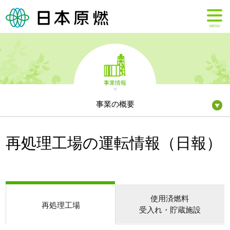
MENU
事業情報
事業の概要
再処理工場の運転情報（日報）
使用済燃料
再処理工場
受入れ・貯蔵施設