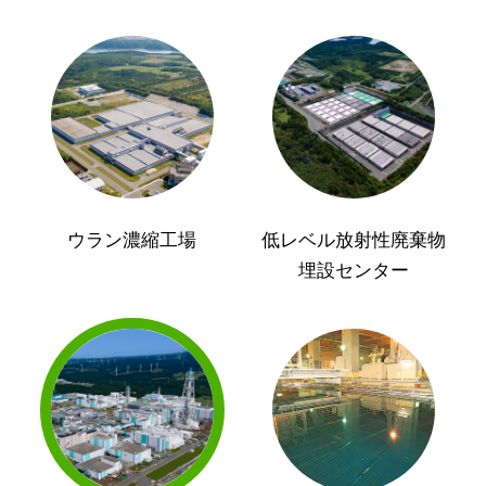
ウラン濃縮工場
低レベル放射性廃棄物
埋設センター