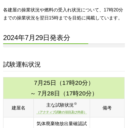
各建屋の操業状況や燃料の受入れ状況について、17時20分
までの操業状況を翌日15時までを目処に掲載しています。
2024年7月29日発表分
試験運転状況
7月25日（17時20分）
～ 7月28日（17時20分）
※
主な試験状況
建屋名
備考
（アクティブ試験の項目及び内容）
気体廃棄物放出量確認試