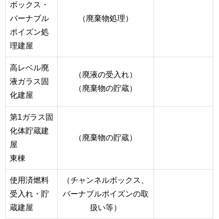
ボックス・
バーナブル
（廃棄物処理）
ポイズン処
理建屋
高レベル廃
（廃液の受入れ）
液ガラス固
（廃棄物の貯蔵）
化建屋
第1ガラス固
化体貯蔵建
（廃棄物の貯蔵）
屋
東棟
使用済燃料
（チャンネルボックス、
受入れ・貯
バーナブルポイズンの取
蔵建屋
扱い等）