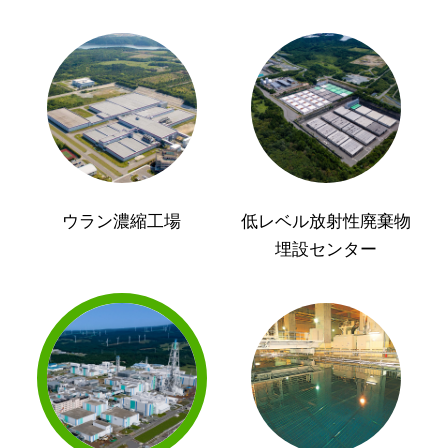
ウラン濃縮工場
低レベル放射性廃棄物
埋設センター