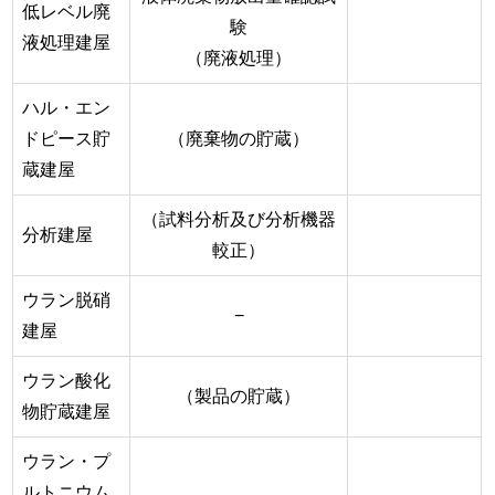
低レベル廃
験
液処理建屋
（廃液処理）
ハル・エン
ドピース貯
（廃棄物の貯蔵）
蔵建屋
（試料分析及び分析機器
分析建屋
較正）
ウラン脱硝
−
建屋
ウラン酸化
（製品の貯蔵）
物貯蔵建屋
ウラン・プ
ルトニウム