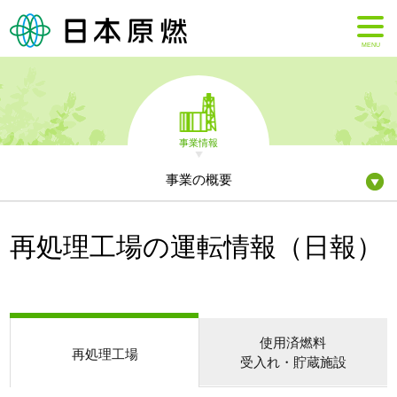
MENU
事業情報
事業の概要
再処理工場の運転情報（日報）
使用済燃料
再処理工場
受入れ・貯蔵施設