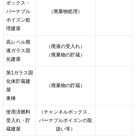
ボックス・
バーナブル
（廃棄物処理）
ポイズン処
理建屋
高レベル廃
（廃液の受入れ）
液ガラス固
（廃棄物の貯蔵）
化建屋
第1ガラス固
化体貯蔵建
（廃棄物の貯蔵）
屋
東棟
使用済燃料
（チャンネルボックス、
受入れ・貯
バーナブルポイズンの取
蔵建屋
扱い等）