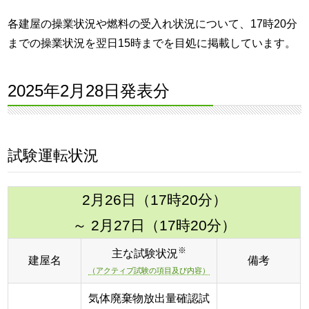
各建屋の操業状況や燃料の受入れ状況について、17時20分
までの操業状況を翌日15時までを目処に掲載しています。
2025年2月28日発表分
試験運転状況
2月26日（17時20分）
～ 2月27日（17時20分）
※
主な試験状況
建屋名
備考
（アクティブ試験の項目及び内容）
気体廃棄物放出量確認試