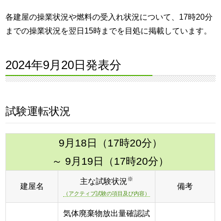
各建屋の操業状況や燃料の受入れ状況について、17時20分
までの操業状況を翌日15時までを目処に掲載しています。
2024年9月20日発表分
試験運転状況
9月18日（17時20分）
～ 9月19日（17時20分）
※
主な試験状況
建屋名
備考
（アクティブ試験の項目及び内容）
気体廃棄物放出量確認試