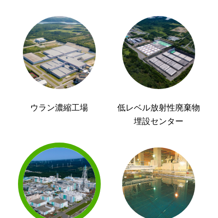
ウラン濃縮工場
低レベル放射性廃棄物
埋設センター