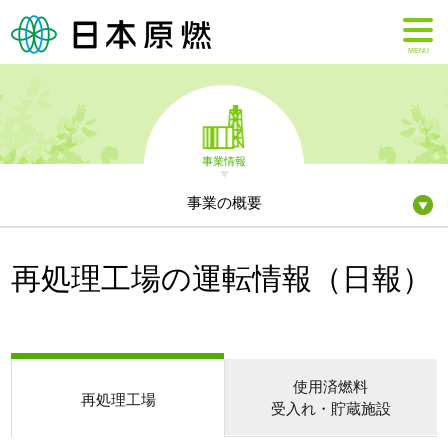
MENU
事業情報
事業の概要
再処理工場の運転情報（日報）
使用済燃料
再処理工場
受入れ・貯蔵施設