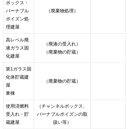
ボックス・
バーナブル
（廃棄物処理）
ポイズン処
理建屋
高レベル廃
（廃液の受入れ）
液ガラス固
（廃棄物の貯蔵）
化建屋
第1ガラス固
化体貯蔵建
（廃棄物の貯蔵）
屋
東棟
使用済燃料
（チャンネルボックス、
受入れ・貯
バーナブルポイズンの取
蔵建屋
扱い等）