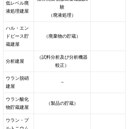
低レベル廃
験
液処理建屋
（廃液処理）
ハル・エン
ドピース貯
（廃棄物の貯蔵）
蔵建屋
（試料分析及び分析機器
分析建屋
較正）
ウラン脱硝
−
建屋
ウラン酸化
（製品の貯蔵）
物貯蔵建屋
ウラン・プ
ルトニウム