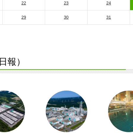
22
23
24
29
30
31
日報）