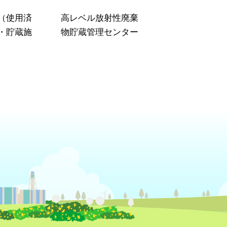
（使用済
高レベル放射性廃棄
・貯蔵施
物貯蔵管理センター
）