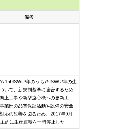
備考
2A 150tSWU/年のうち75tSWU/年の生
ついて、新規制基準に適合するため
向上工事や新型遠心機への更新工
事業部の品質保証活動や設備の安全
対応の改善を図るため、2017年9月
自主的に生産運転を一時停止した