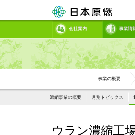
会社案内
事業情
事業の概要
濃縮事業の概要
月別トピックス
ウラン濃縮工