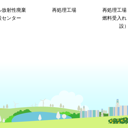
ル放射性廃棄
再処理工場
再処理工場
設センター
燃料受入れ
設