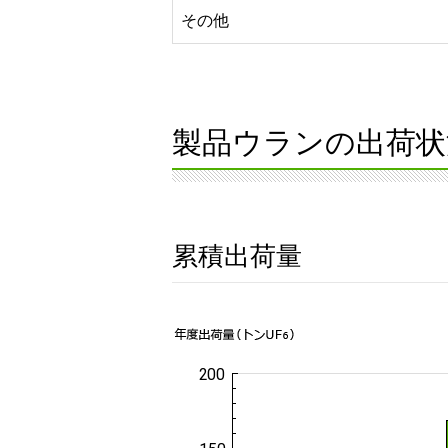
その他
製品ウランの出荷状
累積出荷量