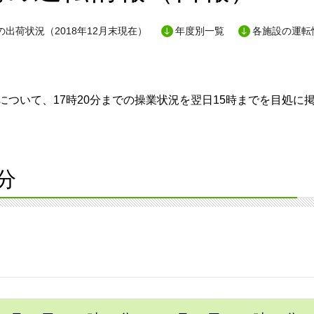
出荷状況（2018年12月末現在）
年度別一覧
各施設の運転
ついて、17時20分までの操業状況を翌日15時までを目処に
分