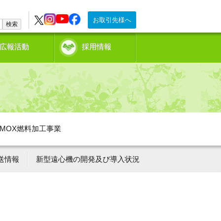
お取引先様へ
検索
広報活動
採用情報
MOX燃料加工事業
送情報
新型遠心機の開発及び導入状況