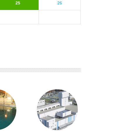
25
26