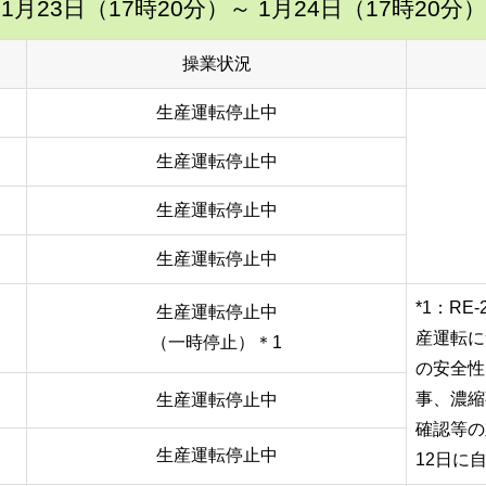
1月23日（17時20分）
～ 1月24日（17時20分）
操業状況
生産運転停止中
生産運転停止中
生産運転停止中
生産運転停止中
*1：RE-
生産運転停止中
産運転に
（一時停止）＊1
の安全性
事、濃縮
生産運転停止中
確認等の
生産運転停止中
12日に