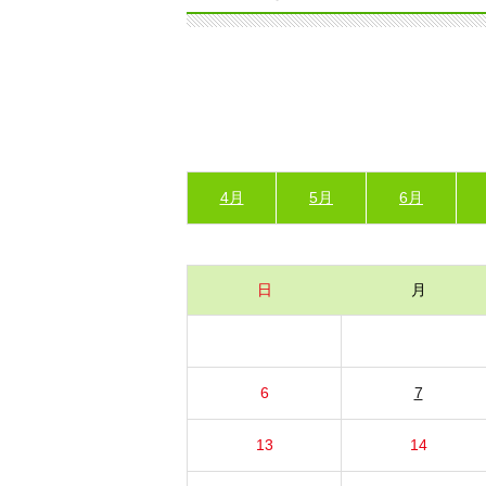
4月
5月
6月
日
月
6
7
13
14