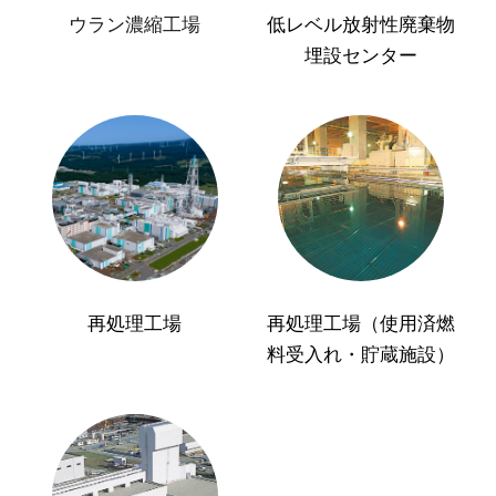
ウラン濃縮工場
低レベル放射性廃棄物
埋設センター
再処理工場
再処理工場（使用済燃
料受入れ・貯蔵施設）