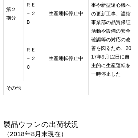
ＲＥ
事や新型遠心機へ
第２
－２
生産運転停止中
の更新工事、濃縮
期分
Ｂ
事業部の品質保証
活動や設備の安全
確認等の対応の改
善を図るため、20
ＲＥ
17年9月12日に自
－２
生産運転停止中
主的に生産運転を
Ｃ
一時停止した
その他
製品ウランの出荷状況
（2018年8月末現在）