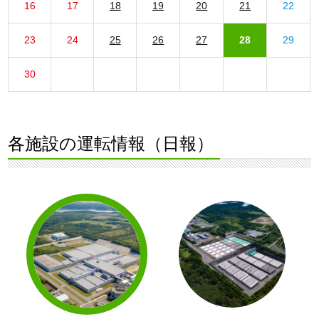
16
17
18
19
20
21
22
23
24
25
26
27
28
29
30
各施設の運転情報（日報）