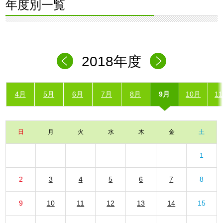
年度別一覧
2018年度
4月
5月
6月
7月
8月
9月
10月
1
日
月
火
水
木
金
土
1
2
3
4
5
6
7
8
9
10
11
12
13
14
15