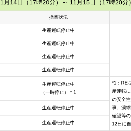
11月14日（17時20分）
～ 11月15日（17時20分
操業状況
生産運転停止中
生産運転停止中
生産運転停止中
生産運転停止中
*1：RE-
生産運転停止中
産運転に
（一時停止）＊1
の安全性
事、濃縮
生産運転停止中
確認等の
生産運転停止中
12日に