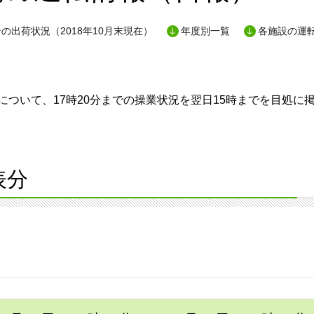
の出荷状況（2018年10月末現在）
年度別一覧
各施設の運
ついて、17時20分までの操業状況を翌日15時までを目処に
表分