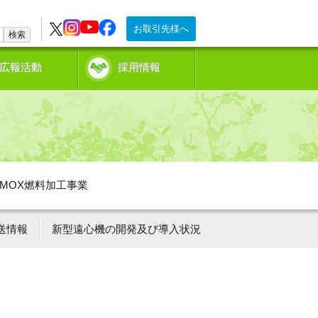
お取引先様へ
検索
広報活動
採用情報
MOX燃料加工事業
送情報
新型遠心機の開発及び導入状況