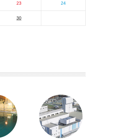
23
24
30