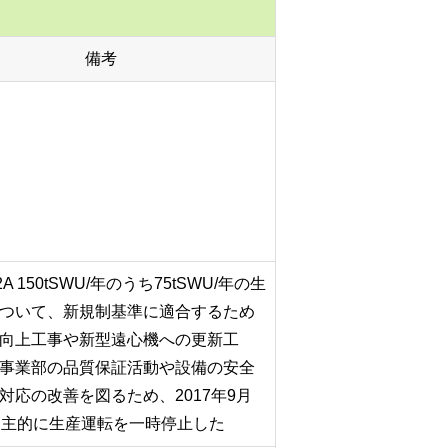
）
備考
2A 150tSWU/年のうち75tSWU/年の生
ついて、新規制基準に適合するため
向上工事や新型遠心機への更新工
事業部の品質保証活動や設備の安全
対応の改善を図るため、2017年9月
自主的に生産運転を一時停止した