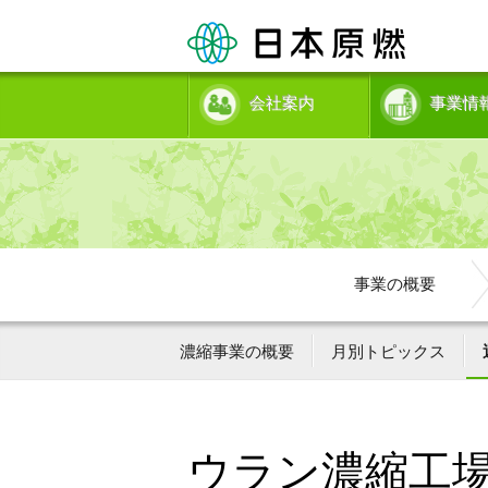
会社案内
事業情
事業の概要
濃縮事業の概要
月別トピックス
ウラン濃縮工