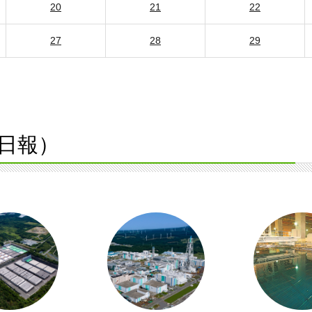
20
21
22
27
28
29
日報）