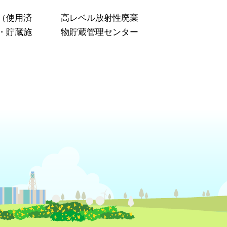
（使用済
高レベル放射性廃棄
・貯蔵施
物貯蔵管理センター
）