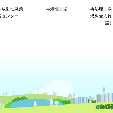
ル放射性廃棄
再処理工場
再処理工場
設センター
燃料受入れ
設