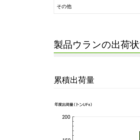
その他
製品ウランの出荷状
累積出荷量