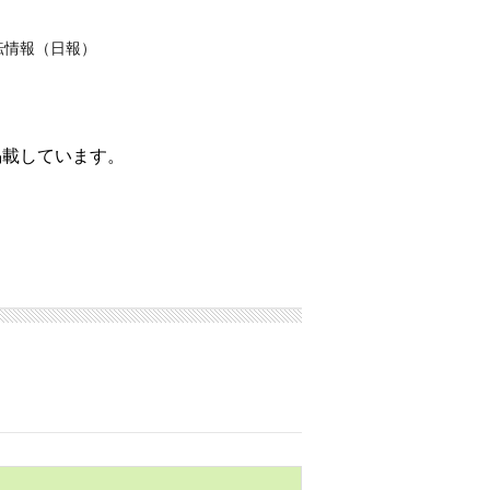
転情報（日報）
掲載しています。