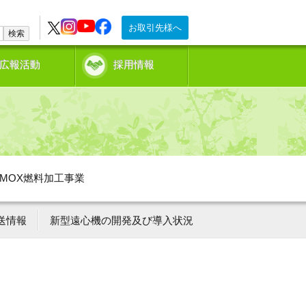
お取引先様へ
検索
広報活動
採用情報
MOX燃料加工事業
送情報
新型遠心機の開発及び導入状況