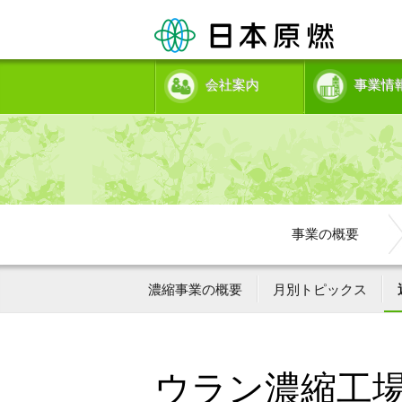
会社案内
事業情
事業の概要
濃縮事業の概要
月別トピックス
ウラン濃縮工