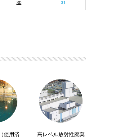
30
31
（使用済
高レベル放射性廃棄