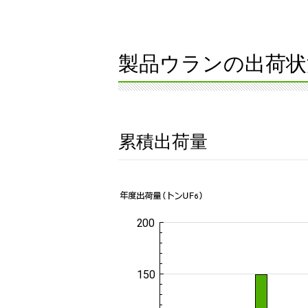
製品ウランの出荷状
累積出荷量