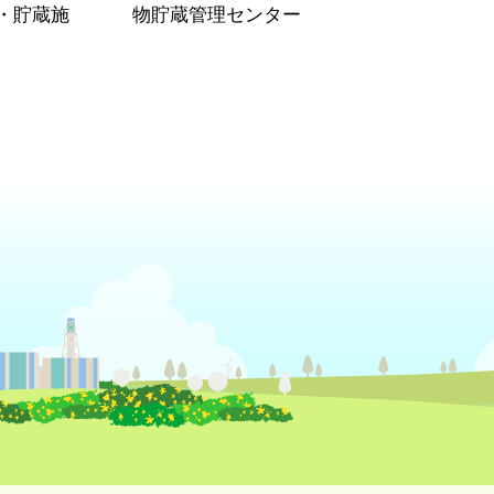
・貯蔵施
物貯蔵管理センター
）