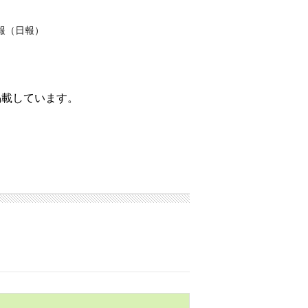
報（日報）
掲載しています。