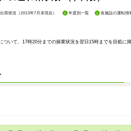
出荷状況（2013年7月末現在）
年度別一覧
各施設の運転情
ついて、17時20分までの操業状況を翌日15時までを目処に
分