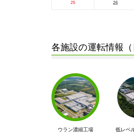
25
26
各施設の運転情報（
ウラン濃縮工場
低レベ