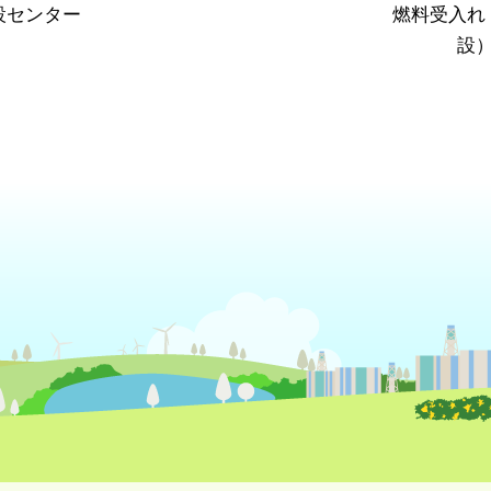
設センター
燃料受入れ
設