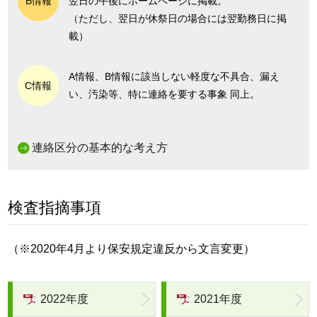
B情報
翌日の午後にホームページに掲載。
（ただし、翌日が休祭日の場合には翌勤務日に掲
載）
A情報、B情報に該当しない軽度な不具合、漏え
C情報
い、汚染等、特に連絡を要する事象 同上。
連絡区分の基本的な考え方
検査指摘事項
（※2020年4月より保安規定違反から文言変更）
2022年度
2021年度