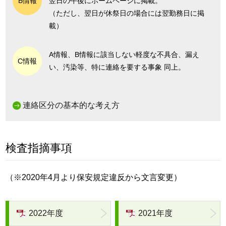
B情報
翌日の午後にホームページに掲載。
（ただし、翌日が休祭日の場合には翌勤務日に掲
載）
A情報、B情報に該当しない軽度な不具合、漏え
C情報
い、汚染等、特に連絡を要する事象 同上。
連絡区分の基本的な考え方
検査指摘事項
（※2020年4月より保安規定違反から文言変更）
2022年度
2021年度