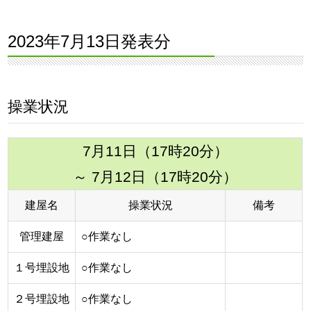
2023年7月13日発表分
操業状況
7月11日（17時20分）
～ 7月12日（17時20分）
建屋名
操業状況
備考
管理建屋
○作業なし
１号埋設地
○作業なし
２号埋設地
○作業なし