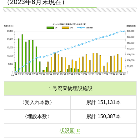
（2023年6月末現在）
１号廃棄物埋設施設
〈受入れ本数〉
累計 151,131本
〈埋設本数〉
累計 150,387本
状況図