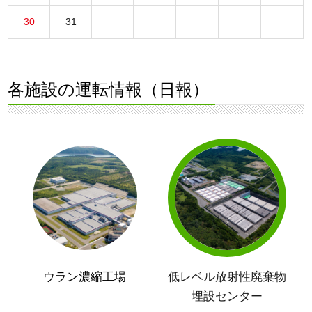
30
31
各施設の運転情報（日報）
ウラン濃縮工場
低レベル放射性廃棄物
埋設センター