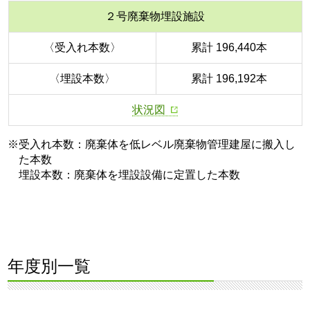
２号廃棄物埋設施設
〈受入れ本数〉
累計 196,440本
〈埋設本数〉
累計 196,192本
状況図
※受入れ本数：廃棄体を低レベル廃棄物管理建屋に搬入し
た本数
埋設本数：廃棄体を埋設設備に定置した本数
年度別一覧