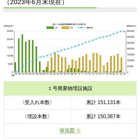
（2023年6月末現在）
１号廃棄物埋設施設
〈受入れ本数〉
累計 151,131本
〈埋設本数〉
累計 150,387本
状況図