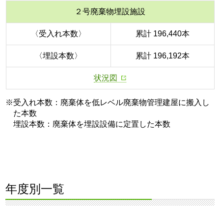
２号廃棄物埋設施設
〈受入れ本数〉
累計 196,440本
〈埋設本数〉
累計 196,192本
状況図
※受入れ本数：廃棄体を低レベル廃棄物管理建屋に搬入し
た本数
埋設本数：廃棄体を埋設設備に定置した本数
年度別一覧