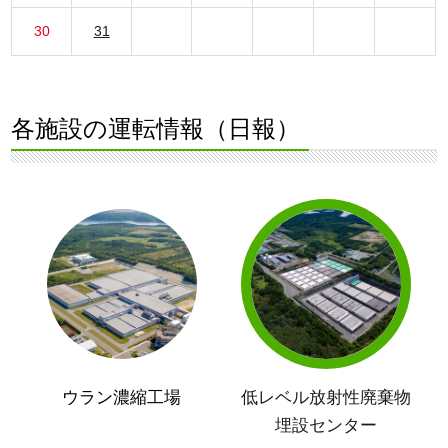
30
31
各施設の運転情報（日報）
ウラン濃縮工場
低レベル放射性廃棄物
埋設センター