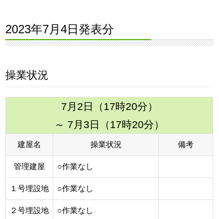
2023年7月4日発表分
操業状況
7月2日（17時20分）
～ 7月3日（17時20分）
建屋名
操業状況
備考
管理建屋
○作業なし
１号埋設地
○作業なし
２号埋設地
○作業なし