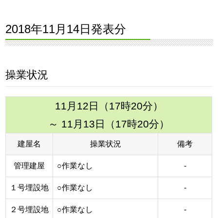
2018年11月14日発表分
操業状況
11月12日（17時20分）
～ 11月13日（17時20分）
建屋名
操業状況
備考
管理建屋
○作業なし
‐
１号埋設地
○作業なし
‐
２号埋設地
○作業なし
‐