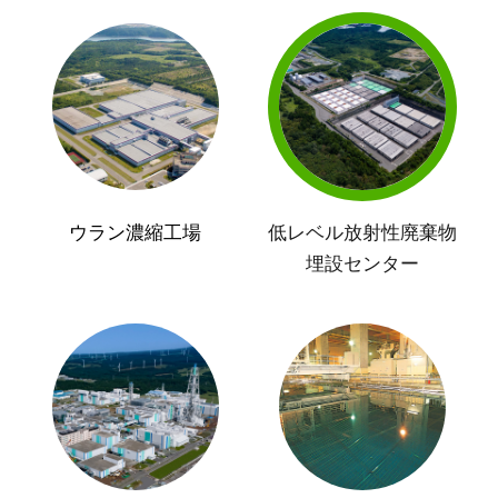
ウラン濃縮工場
低レベル放射性廃棄物
埋設センター