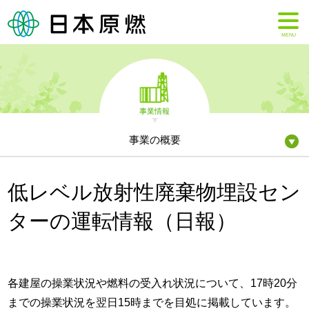
MENU
事業情報
事業の概要
低レベル放射性廃棄物埋設セン
ターの運転情報（日報）
各建屋の操業状況や燃料の受入れ状況について、17時20分
までの操業状況を翌日15時までを目処に掲載しています。