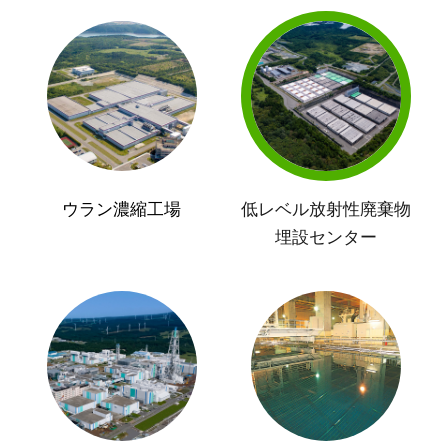
ウラン濃縮工場
低レベル放射性廃棄物
埋設センター