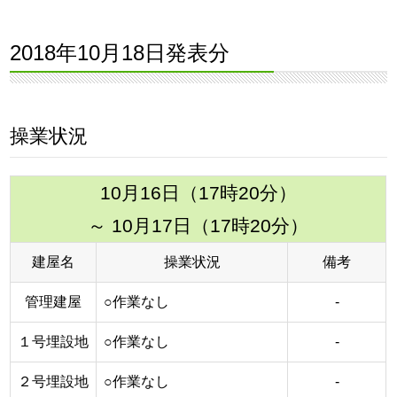
2018年10月18日発表分
操業状況
10月16日（17時20分）
～ 10月17日（17時20分）
建屋名
操業状況
備考
管理建屋
○作業なし
‐
１号埋設地
○作業なし
‐
２号埋設地
○作業なし
‐