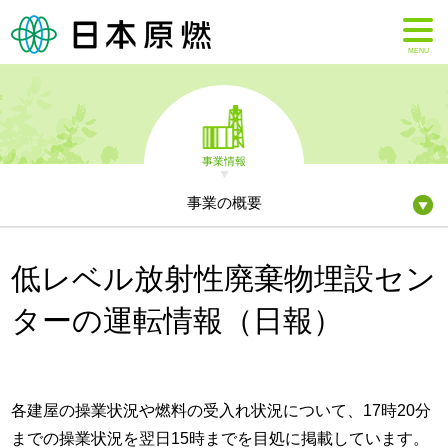
MENU
事業情報
事業の概要
低レベル放射性廃棄物埋設セン
ターの運転情報（日報）
各建屋の操業状況や燃料の受入れ状況について、17時20分
までの操業状況を翌日15時までを目処に掲載しています。