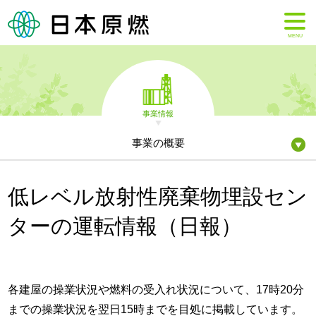
MENU
事業情報
事業の概要
低レベル放射性廃棄物埋設セン
ターの運転情報（日報）
各建屋の操業状況や燃料の受入れ状況について、17時20分
までの操業状況を翌日15時までを目処に掲載しています。