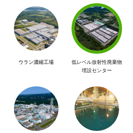
ウラン濃縮工場
低レベル放射性廃棄物
埋設センター