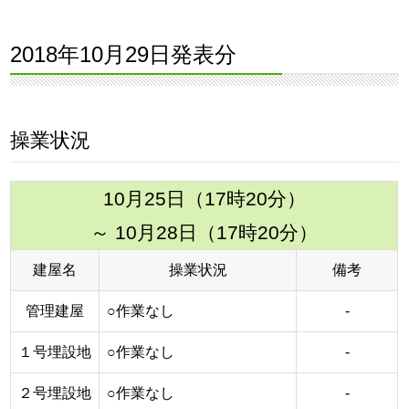
2018年10月29日発表分
操業状況
10月25日（17時20分）
～ 10月28日（17時20分）
建屋名
操業状況
備考
管理建屋
○作業なし
‐
１号埋設地
○作業なし
‐
２号埋設地
○作業なし
‐