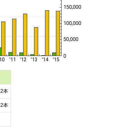
52本
92本