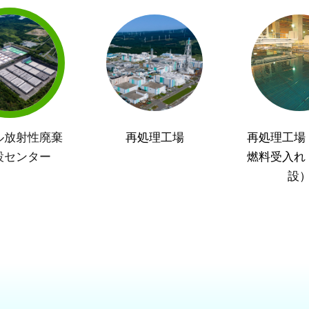
ル放射性廃棄
再処理工場
再処理工場
設センター
燃料受入れ
設