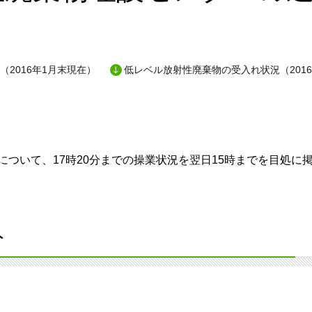
（2016年1月末現在）
低レベル放射性廃棄物の受入れ状況（201
ついて、17時20分までの操業状況を翌日15時までを目処に
分