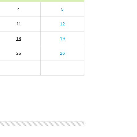
4
5
11
12
18
19
25
26