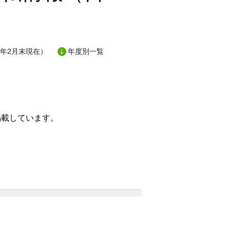
6年2月末現在）
年度別一覧
掲載しています。