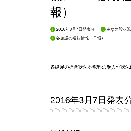
報）
2016年3月7日発表分
主な建設状況
各施設の運転情報（日報）
各建屋の操業状況や燃料の受入れ状況に
2016年3月7日発表