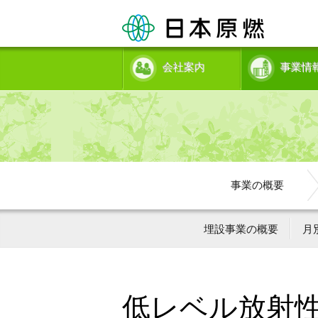
会社案内
事業情
事業の概要
埋設事業の概要
月
低レベル放射