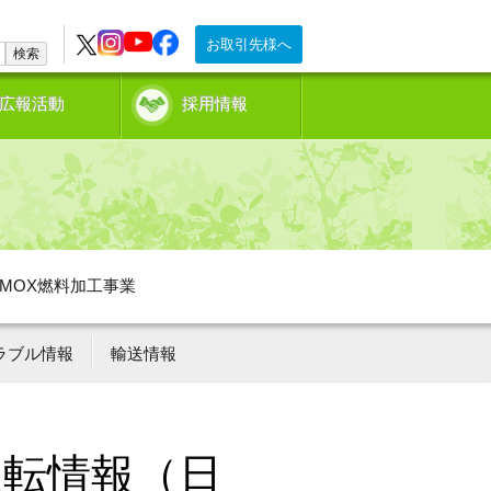
お取引先様へ
検索
広報活動
採用情報
MOX燃料加工事業
ラブル情報
輸送情報
運転情報（日