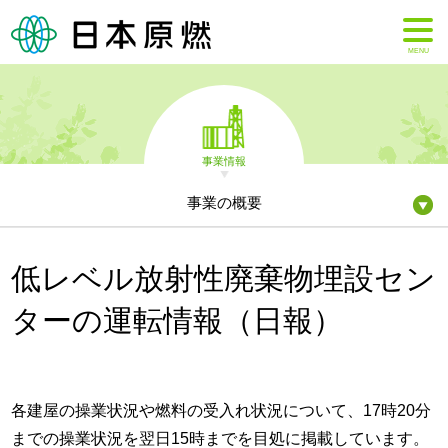
MENU
事業情報
事業の概要
低レベル放射性廃棄物埋設セン
ターの運転情報（日報）
各建屋の操業状況や燃料の受入れ状況について、17時20分
までの操業状況を翌日15時までを目処に掲載しています。