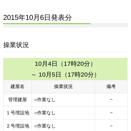
2015年10月6日発表分
操業状況
10月4日（17時20分）
～ 10月5日（17時20分）
建屋名
操業状況
備考
管理建屋
○作業なし
−
１号埋設地
○作業なし
−
２号埋設地
○作業なし
−