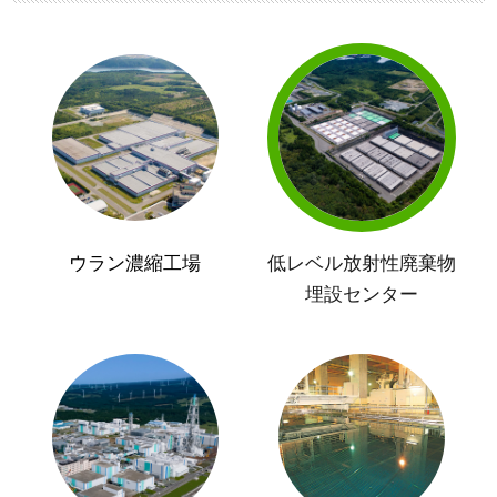
ウラン濃縮工場
低レベル放射性廃棄物
埋設センター