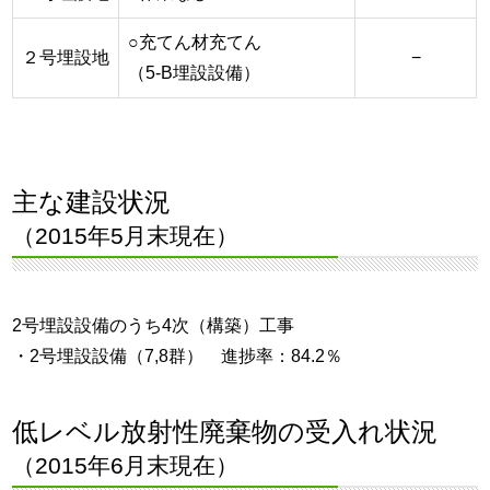
○充てん材充てん
２号埋設地
−
（5-B埋設設備）
主な建設状況
（2015年5月末現在）
2号埋設設備のうち4次（構築）工事
・2号埋設設備（7,8群） 進捗率：84.2％
低レベル放射性廃棄物の受入れ状況
（2015年6月末現在）