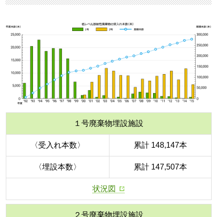
１号廃棄物埋設施設
〈受入れ本数〉
累計 148,147本
〈埋設本数〉
累計 147,507本
状況図
２号廃棄物埋設施設