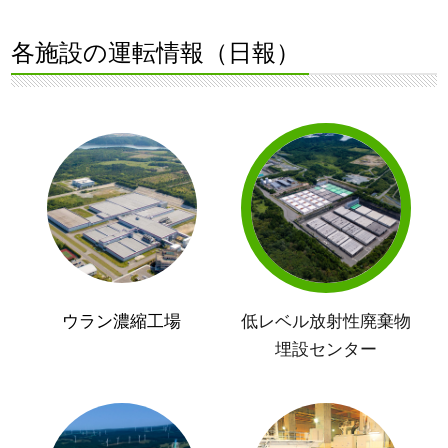
各施設の運転情報（日報）
ウラン濃縮工場
低レベル放射性廃棄物
埋設センター