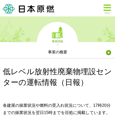
MENU
事業情報
事業の概要
低レベル放射性廃棄物埋設セン
ターの運転情報（日報）
各建屋の操業状況や燃料の受入れ状況について、17時20分
までの操業状況を翌日15時までを目処に掲載しています。