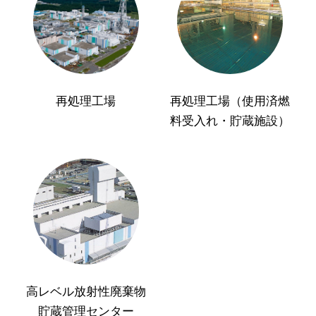
再処理工場
再処理工場（使用済燃
料受入れ・貯蔵施設）
高レベル放射性廃棄物
貯蔵管理センター