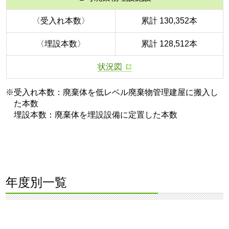
〈受入れ本数〉
累計 130,352本
〈埋設本数〉
累計 128,512本
状況図
※受入れ本数：廃棄体を低レベル廃棄物管理建屋に搬入し
た本数
埋設本数：廃棄体を埋設設備に定置した本数
年度別一覧